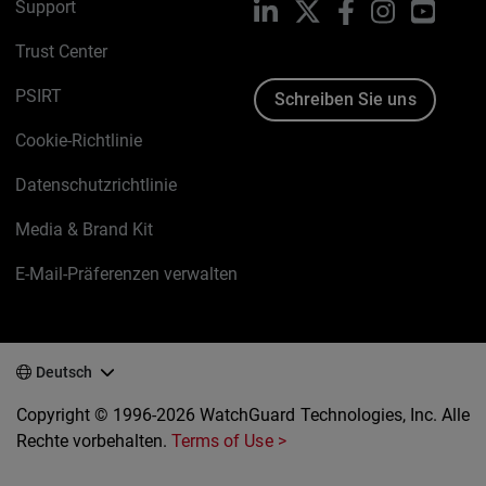
Support
LinkedIn
X
Facebook
Instagram
YouTu
Trust Center
PSIRT
Schreiben Sie uns
Cookie-Richtlinie
Datenschutzrichtlinie
Media & Brand Kit
E-Mail-Präferenzen verwalten
Deutsch
Copyright © 1996-2026 WatchGuard Technologies, Inc. Alle
Rechte vorbehalten.
Terms of Use >