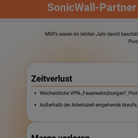
SonicWall-Partner
MSPs waren im letzten Jahr damit beschäf
Pivo
Zeitverlust
Wöchentliche VPN-„Feuerwehrübungen“, Prot
Außerhalb der Arbeitszeit eingehende Anrufe, 