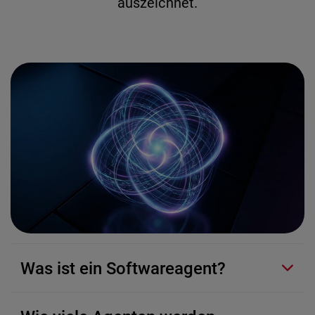
auszeichnet.
Was ist ein Softwareagent?