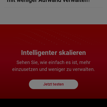
mit weniger Aufwand verwalten?
Intelligenter skalieren
Sehen Sie, wie einfach es ist, mehr
einzusetzen und weniger zu verwalten.
Jetzt testen