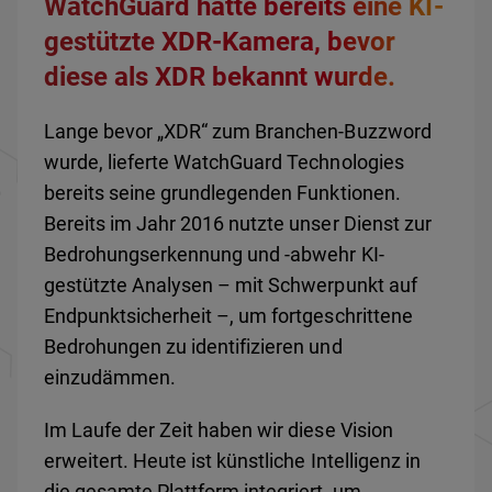
WatchGuard hatte bereits eine KI-
gestützte XDR-Kamera, bevor
diese als XDR bekannt wurde.
Lange bevor „XDR“ zum Branchen-Buzzword
wurde, lieferte WatchGuard Technologies
bereits seine grundlegenden Funktionen.
Bereits im Jahr 2016 nutzte unser Dienst zur
Bedrohungserkennung und -abwehr KI-
gestützte Analysen – mit Schwerpunkt auf
Endpunktsicherheit –, um fortgeschrittene
Bedrohungen zu identifizieren und
einzudämmen.
Im Laufe der Zeit haben wir diese Vision
erweitert. Heute ist künstliche Intelligenz in
die gesamte Plattform integriert, um