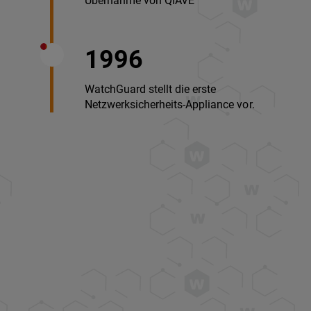
Übernahme von QIAVE
1996
WatchGuard stellt die erste
Netzwerksicherheits-Appliance vor.