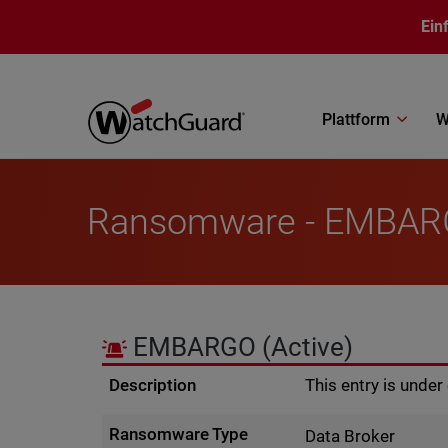
Direkt zum Inhalt
Ein
Plattform
W
Ransomware - EMBA
EMBARGO
(Active)
Description
This entry is unde
Ransomware Type
Data Broker