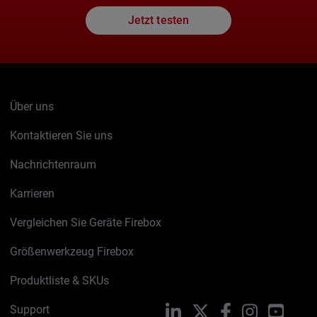
Jetzt testen
Über uns
Kontaktieren Sie uns
Nachrichtenraum
Karrieren
Vergleichen Sie Geräte Firebox
Größenwerkzeug Firebox
Produktliste & SKUs
Support
LinkedIn
X
Facebook
Instagram
YouTu