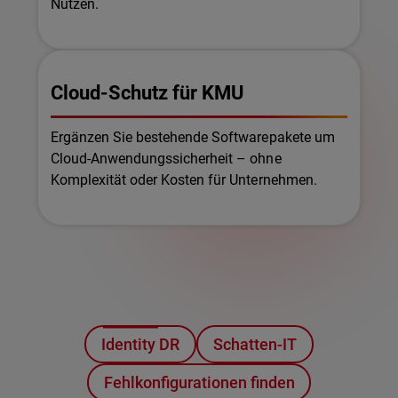
Nutzen.
Cloud-Schutz für KMU
Ergänzen Sie bestehende Softwarepakete um
Cloud-Anwendungssicherheit – ohne
Komplexität oder Kosten für Unternehmen.
Identity DR
Schatten-IT
Fehlkonfigurationen finden