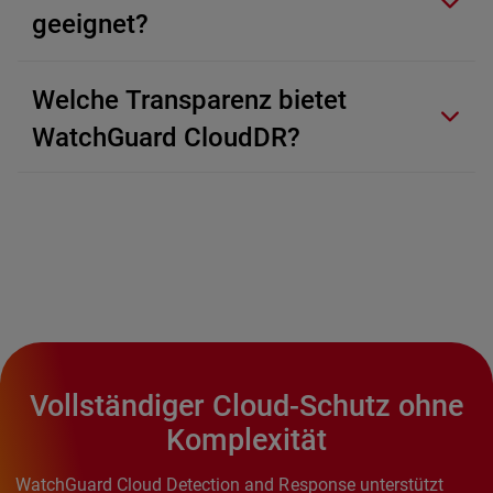
geeignet?
Welche Transparenz bietet
WatchGuard CloudDR?
Vollständiger Cloud-Schutz ohne
Komplexität
WatchGuard Cloud Detection and Response unterstützt