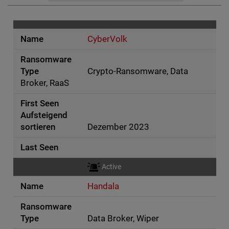
CyberVolk
Crypto-Ransomware, Data
Broker, RaaS
Dezember 2023
Active
Handala
Data Broker, Wiper