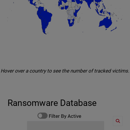
End of interactive chart.
Hover over a country to see the number of tracked victims.
Ransomware Database
Filter By Active