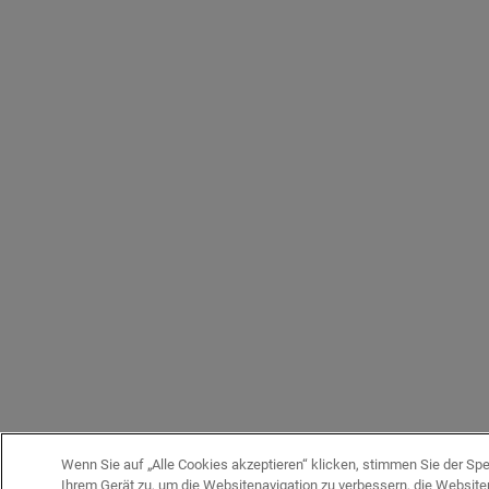
Wenn Sie auf „Alle Cookies akzeptieren“ klicken, stimmen Sie der Sp
Ihrem Gerät zu, um die Websitenavigation zu verbessern, die Website