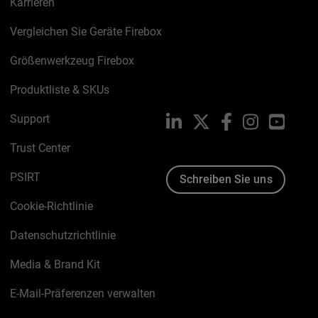
Karrieren
Vergleichen Sie Geräte Firebox
Größenwerkzeug Firebox
Produktliste & SKUs
Support
LinkedIn
X
Facebook
Instagram
YouTu
Trust Center
PSIRT
Schreiben Sie uns
Cookie-Richtlinie
Datenschutzrichtlinie
Media & Brand Kit
E-Mail-Präferenzen verwalten