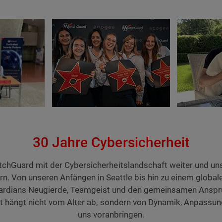
30 Jahre Cybersicherheit
tchGuard mit der Cybersicherheitslandschaft weiter und uns
orn. Von unseren Anfängen in Seattle bis hin zu einem glob
ardians Neugierde, Teamgeist und den gemeinsamen Anspruch
eit hängt nicht vom Alter ab, sondern von Dynamik, Anpassu
uns voranbringen.