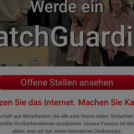
Werde ein
tchGuard
Offene Stellen ansehen
zen Sie das Internet. Machen Sie Kar
aft aus Mitarbeitern, die alle eine Vision teilen: Sicherheit
stellte Großunternehmen anzubieten. Unsere Passion ist der 
allem, was wir tun, einen innovativen Denkansatz.