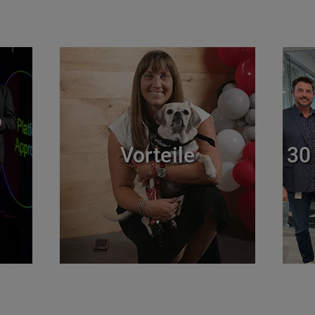
Vorteile
30