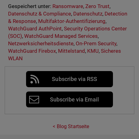
Gespeichert unter:
Ransomware
,
Zero Trust
,
Datenschutz & Compliance
,
Datenschutz
,
Detection
& Response
,
Multifaktor-Authentifizierung
,
WatchGuard AuthPoint
,
Security Operations Center
(SOC)
,
WatchGuard Managed Services
,
Netzwerksicherheitsdienste
,
On-Prem Security
,
WatchGuard Firebox
,
Mittelstand
,
KMU
,
Sicheres
WLAN
Subscribe via RSS
Subscribe via Email
Blog Startseite