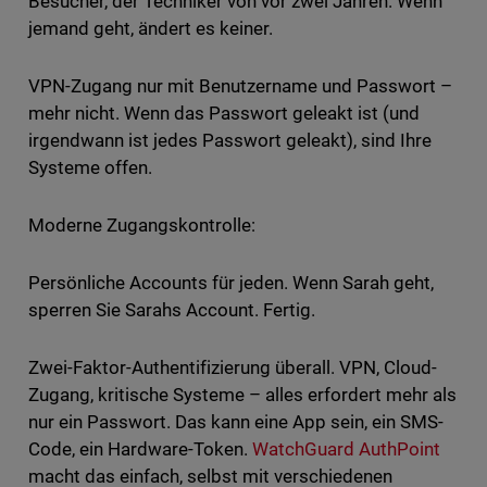
Besucher, der Techniker von vor zwei Jahren. Wenn
jemand geht, ändert es keiner.
VPN-Zugang nur mit Benutzername und Passwort –
mehr nicht. Wenn das Passwort geleakt ist (und
irgendwann ist jedes Passwort geleakt), sind Ihre
Systeme offen.
Moderne Zugangskontrolle:
Persönliche Accounts für jeden. Wenn Sarah geht,
sperren Sie Sarahs Account. Fertig.
Zwei-Faktor-Authentifizierung überall. VPN, Cloud-
Zugang, kritische Systeme – alles erfordert mehr als
nur ein Passwort. Das kann eine App sein, ein SMS-
Code, ein Hardware-Token.
WatchGuard AuthPoint
macht das einfach, selbst mit verschiedenen