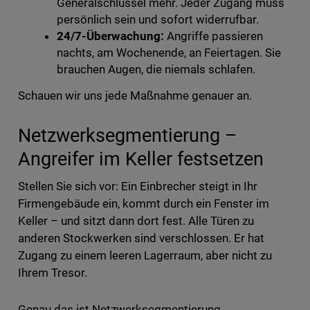
Generalschlüssel mehr. Jeder Zugang muss
persönlich sein und sofort widerrufbar.
24/7-Überwachung:
Angriffe passieren
nachts, am Wochenende, an Feiertagen. Sie
brauchen Augen, die niemals schlafen.
Schauen wir uns jede Maßnahme genauer an.
Netzwerksegmentierung –
Angreifer im Keller festsetzen
Stellen Sie sich vor: Ein Einbrecher steigt in Ihr
Firmengebäude ein, kommt durch ein Fenster im
Keller – und sitzt dann dort fest. Alle Türen zu
anderen Stockwerken sind verschlossen. Er hat
Zugang zu einem leeren Lagerraum, aber nicht zu
Ihrem Tresor.
Genau das ist Netzwerksegmentierung.