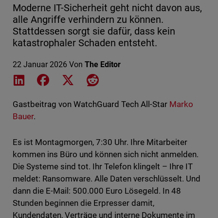
Moderne IT-Sicherheit geht nicht davon aus,
alle Angriffe verhindern zu können.
Stattdessen sorgt sie dafür, dass kein
katastrophaler Schaden entsteht.
22 Januar 2026
Von
The Editor
Share on LinkedIn
Share on Facebook
Share on X
Share on Reddit
Gastbeitrag von WatchGuard Tech All-Star
Marko
Bauer
.
Es ist Montagmorgen, 7:30 Uhr. Ihre Mitarbeiter
kommen ins Büro und können sich nicht anmelden.
Die Systeme sind tot. Ihr Telefon klingelt – Ihre IT
meldet: Ransomware. Alle Daten verschlüsselt. Und
dann die E-Mail: 500.000 Euro Lösegeld. In 48
Stunden beginnen die Erpresser damit,
Kundendaten, Verträge und interne Dokumente im