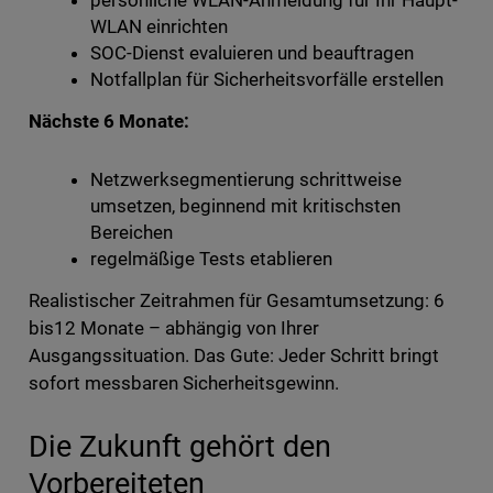
persönliche WLAN-Anmeldung für Ihr Haupt-
WLAN einrichten
SOC-Dienst evaluieren und beauftragen
Notfallplan für Sicherheitsvorfälle erstellen
Nächste 6 Monate:
Netzwerksegmentierung schrittweise
umsetzen, beginnend mit kritischsten
Bereichen
regelmäßige Tests etablieren
Realistischer Zeitrahmen für Gesamtumsetzung: 6
bis12 Monate – abhängig von Ihrer
Ausgangssituation. Das Gute: Jeder Schritt bringt
sofort messbaren Sicherheitsgewinn.
Die Zukunft gehört den
Vorbereiteten