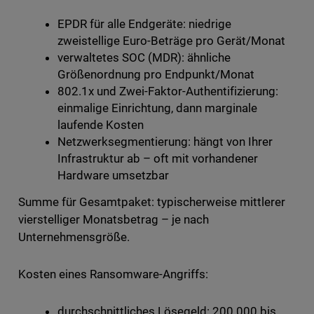
EPDR für alle Endgeräte: niedrige
zweistellige Euro-Beträge pro Gerät/Monat
verwaltetes SOC (MDR): ähnliche
Größenordnung pro Endpunkt/Monat
802.1x und Zwei-Faktor-Authentifizierung:
einmalige Einrichtung, dann marginale
laufende Kosten
Netzwerksegmentierung: hängt von Ihrer
Infrastruktur ab – oft mit vorhandener
Hardware umsetzbar
Summe für Gesamtpaket: typischerweise mittlerer
vierstelliger Monatsbetrag – je nach
Unternehmensgröße.
Kosten eines Ransomware-Angriffs:
durchschnittliches Lösegeld: 200.000 bis