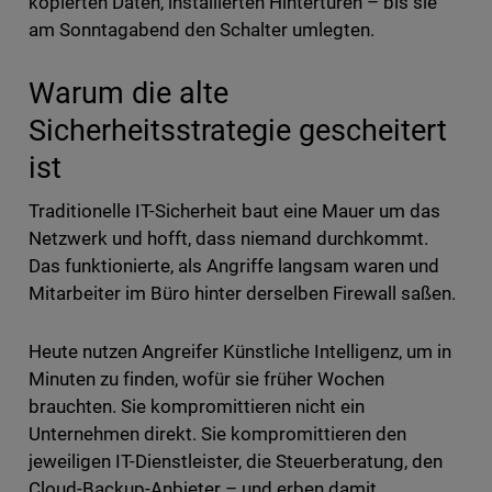
kopierten Daten, installierten Hintertüren – bis sie
am Sonntagabend den Schalter umlegten.
Warum die alte
Sicherheitsstrategie gescheitert
ist
Traditionelle IT-Sicherheit baut eine Mauer um das
Netzwerk und hofft, dass niemand durchkommt.
Das funktionierte, als Angriffe langsam waren und
Mitarbeiter im Büro hinter derselben Firewall saßen.
Heute nutzen Angreifer Künstliche Intelligenz, um in
Minuten zu finden, wofür sie früher Wochen
brauchten. Sie kompromittieren nicht ein
Unternehmen direkt. Sie kompromittieren den
jeweiligen IT-Dienstleister, die Steuerberatung, den
Cloud-Backup-Anbieter – und erben damit