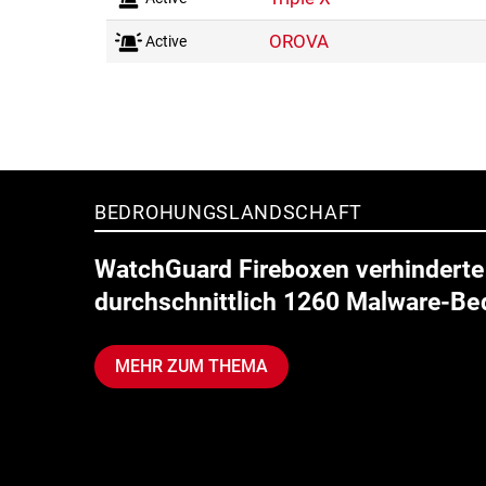
OROVA
Active
Seitennummerierung
BEDROHUNGSLANDSCHAFT
WatchGuard Fireboxen verhindert
durchschnittlich 1260 Malware-B
MEHR ZUM THEMA