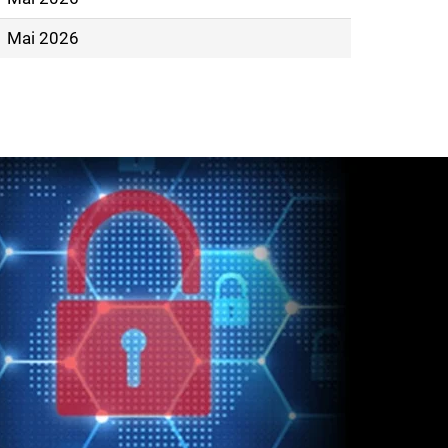
Mai 2026