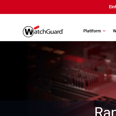
Direkt zum Inhalt
Ein
Plattform
W
Ra