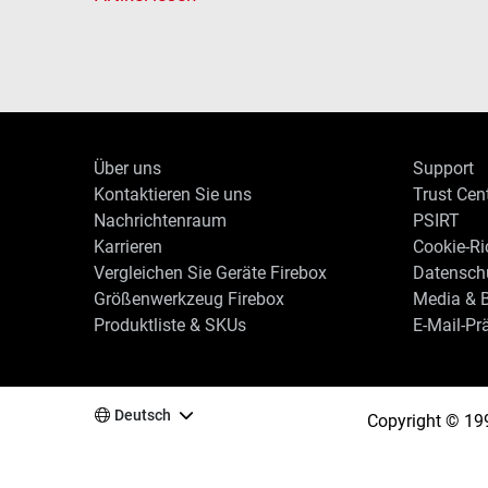
Über uns
Support
Kontaktieren Sie uns
Trust Cen
Nachrichtenraum
PSIRT
Karrieren
Cookie-Ric
Vergleichen Sie Geräte Firebox
Datenschu
Größenwerkzeug Firebox
Media & B
Produktliste & SKUs
E-Mail-Pr
Deutsch
Copyright © 19