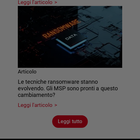
Leggi l'articolo
Articolo
Le tecniche ransomware stanno
evolvendo. Gli MSP sono pronti a questo
cambiamento?
Leggi l'articolo
Leggi tutto