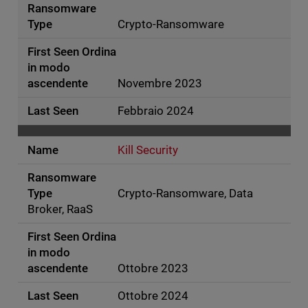
Crypto-Ransomware
Novembre 2023
Febbraio 2024
Kill Security
Crypto-Ransomware, Data
Broker, RaaS
Ottobre 2023
Ottobre 2024