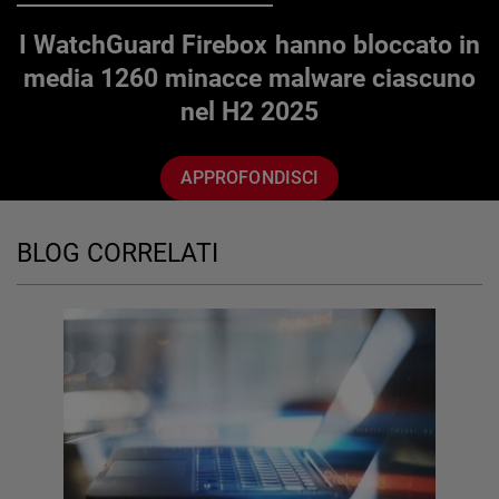
I WatchGuard Firebox hanno bloccato in
media 1260 minacce malware ciascuno
nel H2 2025
APPROFONDISCI
BLOG CORRELATI