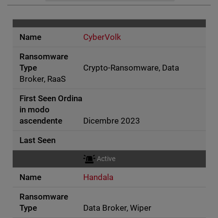
CyberVolk
Crypto-Ransomware, Data
Broker, RaaS
Dicembre 2023
Active
Handala
Data Broker, Wiper