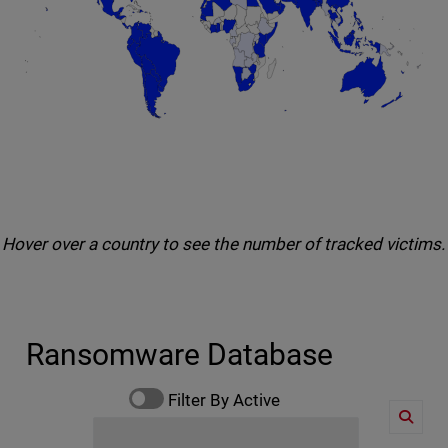
End of interactive chart.
Hover over a country to see the number of tracked victims.
Ransomware Database
Filter By Active