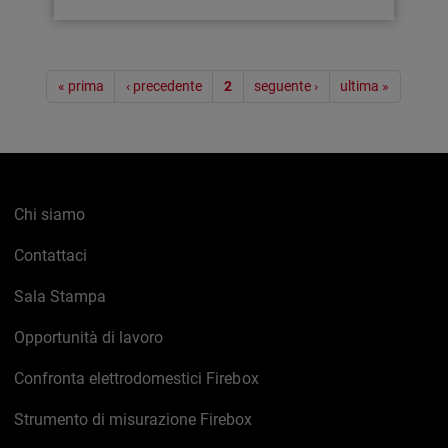
Paginazione
« prima
‹ precedente
2
seguente ›
ultima »
Chi siamo
Contattaci
Sala Stampa
Opportunità di lavoro
Confronta elettrodomestici Firebox
Strumento di misurazione Firebox