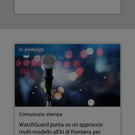
In evidenza
Comunicato stampa
WatchGuard punta su un approccio
multi-modello all'AI di frontiera per