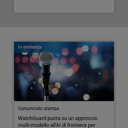
In evidenza
Comunicato stampa
WatchGuard punta su un approccio
multi-modello all'AI di frontiera per