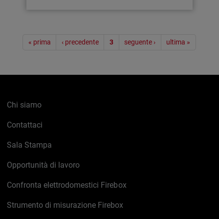
Paginazione
« prima
‹ precedente
3
seguente ›
ultima »
Chi siamo
Contattaci
Sala Stampa
Opportunità di lavoro
Confronta elettrodomestici Firebox
Strumento di misurazione Firebox