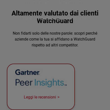
Technology Solutions, Inc.
Altamente valutato dai clienti
Leggi la recensione completa >
WatchGuard
Non fidarti solo delle nostre parole: scopri perché
aziende come la tua si affidano a WatchGuard
rispetto ad altri competitor.
Leggi le recensioni