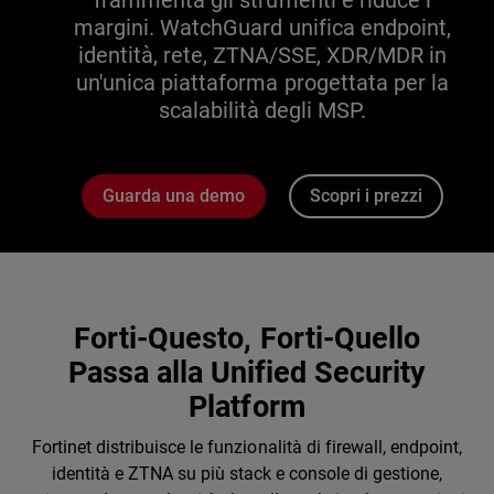
frammenta gli strumenti e riduce i
margini. WatchGuard unifica endpoint,
identità, rete, ZTNA/SSE, XDR/MDR in
un'unica piattaforma progettata per la
scalabilità degli MSP.
Guarda una demo
Scopri i prezzi
Forti-Questo, Forti-Quello
Passa alla Unified Security
Platform
Fortinet distribuisce le funzionalità di firewall, endpoint,
identità e ZTNA su più stack e console di gestione,