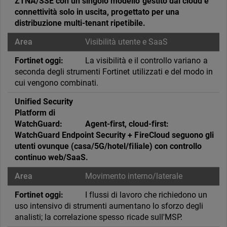
ZTNA/SSE con un singolo modello gestito dal cloud e
connettività solo in uscita, progettato per una
distribuzione multi-tenant ripetibile.
Visibilità utente e SaaS
La visibilità e il controllo variano a
seconda degli strumenti Fortinet utilizzati e del modo in
cui vengono combinati.
Agent-first, cloud-first:
WatchGuard Endpoint Security + FireCloud seguono gli
utenti ovunque (casa/5G/hotel/filiale) con controllo
continuo web/SaaS.
Movimento interno/laterale
I flussi di lavoro che richiedono un
uso intensivo di strumenti aumentano lo sforzo degli
analisti; la correlazione spesso ricade sull'MSP.