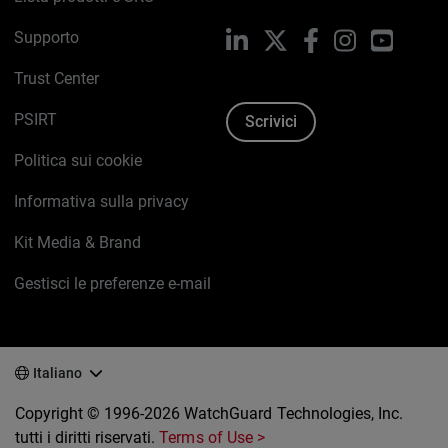
Supporto
LinkedIn
X
Facebook
Instagram
YouTub
Trust Center
PSIRT
Scrivici
Politica sui cookie
Informativa sulla privacy
Kit Media & Brand
Gestisci le preferenze e-mail
Italiano
Copyright © 1996-2026 WatchGuard Technologies, Inc.
tutti i diritti riservati.
Terms of Use >