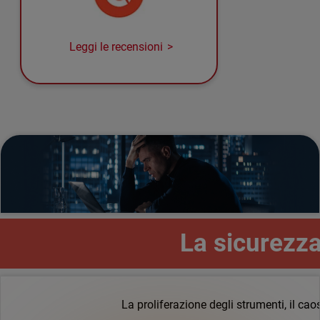
Leggi le recensioni
La sicurezza 
La proliferazione degli strumenti, il ca