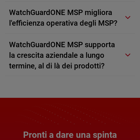
WatchGuardONE MSP migliora
l'efficienza operativa degli MSP?
WatchGuardONE MSP supporta
la crescita aziendale a lungo
termine, al di là dei prodotti?
Pronti a dare una spinta