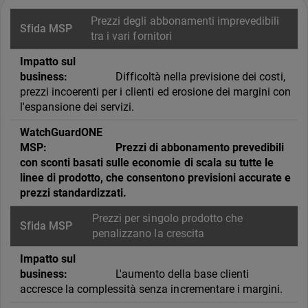
Prezzi degli abbonamenti imprevedibili
tra i vari fornitori
Difficoltà nella previsione dei costi,
prezzi incoerenti per i clienti ed erosione dei margini con
l'espansione dei servizi.
Prezzi di abbonamento prevedibili
con sconti basati sulle economie di scala su tutte le
linee di prodotto, che consentono previsioni accurate e
prezzi standardizzati.
Prezzi per singolo prodotto che
penalizzano la crescita
L'aumento della base clienti
accresce la complessità senza incrementare i margini.