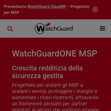
Salta al contenuto principale
Presentiamo
WatchGuard CloudDR
– Progettato
per MSP
Open mobi
Close search
WatchGuardONE MSP
Crescita redditizia della
sicurezza gestita
Progettato per aiutare gli MSP a
scalare i servizi, proteggere i margini e
aumentare i ricavi ricorrenti, attraverso
un framework pensato per partner
orientati ai servizi che vogliono erogare