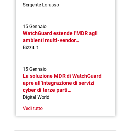
Sergente Lorusso
15 Gennaio
WatchGuard estende l’MDR agli
ambienti multi-vendor…
Bizzit.it
15 Gennaio
La soluzione MDR di WatchGuard
apre all’integrazione di servizi
cyber di terze parti…
Digital World
Vedi tutto