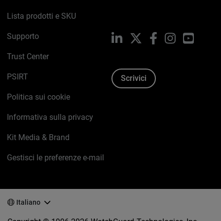
Lista prodotti e SKU
Supporto
LinkedIn
X
Facebook
Instagram
YouTub
Trust Center
PSIRT
Scrivici
Politica sui cookie
Informativa sulla privacy
Kit Media & Brand
Gestisci le preferenze e-mail
Italiano