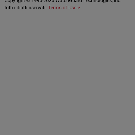
Copyright © 1996-2026 WatchGuard Technologies, Inc.
tutti i diritti riservati.
Terms of Use >