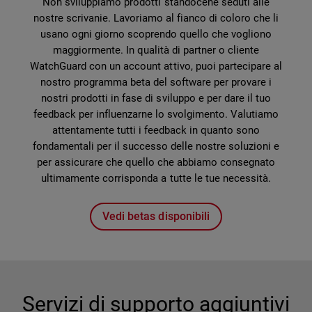
Non sviluppiamo prodotti standocene seduti alle
nostre scrivanie. Lavoriamo al fianco di coloro che li
usano ogni giorno scoprendo quello che vogliono
maggiormente. In qualità di partner o cliente
WatchGuard con un account attivo, puoi partecipare al
nostro programma beta del software per provare i
nostri prodotti in fase di sviluppo e per dare il tuo
feedback per influenzarne lo svolgimento. Valutiamo
attentamente tutti i feedback in quanto sono
fondamentali per il successo delle nostre soluzioni e
per assicurare che quello che abbiamo consegnato
ultimamente corrisponda a tutte le tue necessità.
Vedi betas disponibili
Servizi di supporto aggiuntivi