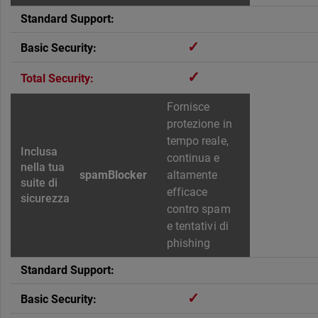
✓
✓
Fornisce
protezione in
tempo reale,
continua e
spamBlocker
altamente
efficace
contro spam
e tentativi di
phishing
✓