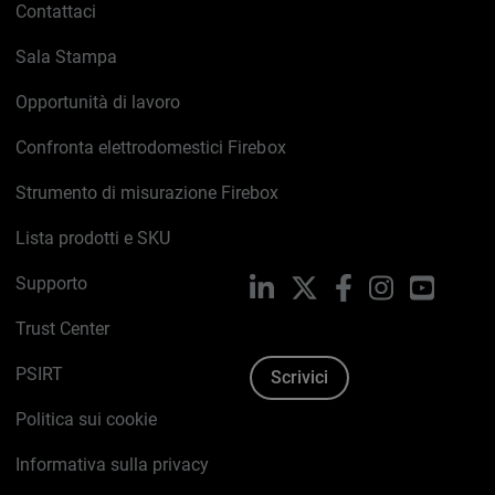
Contattaci
Sala Stampa
Opportunità di lavoro
Confronta elettrodomestici Firebox
Strumento di misurazione Firebox
Lista prodotti e SKU
Supporto
LinkedIn
X
Facebook
Instagram
YouTub
Trust Center
PSIRT
Scrivici
Politica sui cookie
Informativa sulla privacy