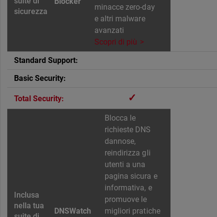
Blocker
minacce zero-day
e altri malware
avanzati
Scopri di più
✓
Blocca le
richieste DNS
dannose,
reindirizza gli
utenti a una
pagina sicura e
informativa, e
promuove le
DNSWatch
migliori pratiche