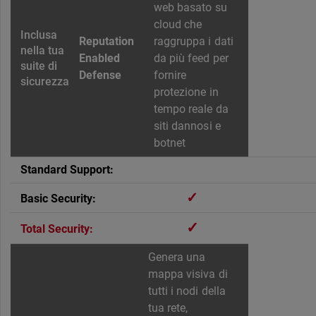
web basato su
cloud che
Reputation
raggruppa i dati
Enabled
da più feed per
Defense
fornire
protezione in
tempo reale da
siti dannosi e
botnet
✓
✓
Genera una
mappa visiva di
tutti i nodi della
tua rete,