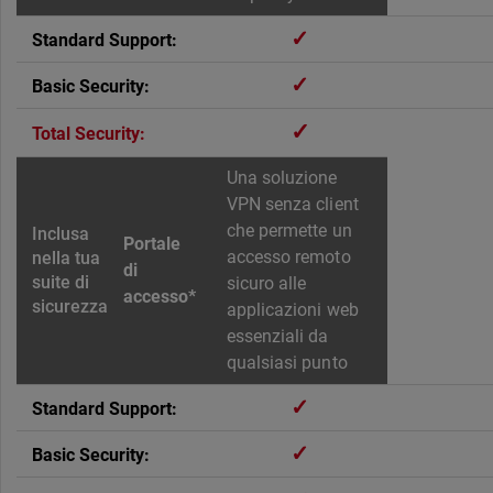
✓
✓
✓
Una soluzione
VPN senza client
che permette un
Portale
accesso remoto
di
sicuro alle
accesso*
applicazioni web
essenziali da
qualsiasi punto
✓
✓