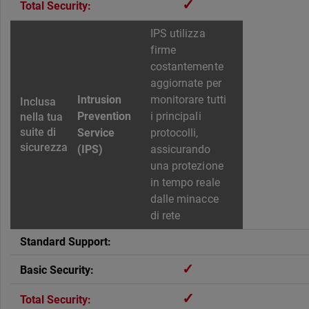
✓
IPS utilizza
firme
costantemente
aggiornate per
Intrusion
monitorare tutti
Prevention
i principali
Service
protocolli,
(IPS)
assicurando
una protezione
in tempo reale
dalle minacce
di rete
✓
✓