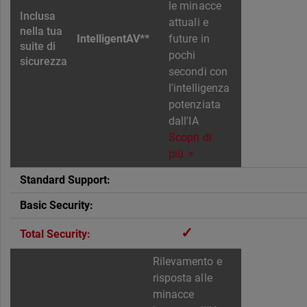
le minacce
attuali e
IntelligentAV**
future in
pochi
secondi con
l'intelligenza
potenziata
dall'IA
Scopri di
più
✓
Rilevamento e
risposta alle
minacce