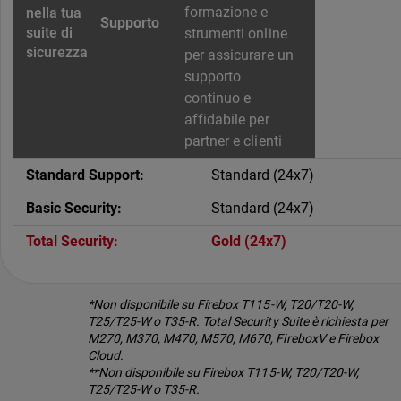
formazione e
Supporto
strumenti online
per assicurare un
supporto
continuo e
affidabile per
partner e clienti
Standard (24x7)
Standard (24x7)
Gold (24x7)
*Non disponibile su Firebox T115-W, T20/T20-W,
T25/T25-W o T35-R. Total Security Suite è richiesta per
M270, M370, M470, M570, M670, FireboxV e Firebox
Cloud.
**Non disponibile su Firebox T115-W, T20/T20-W,
T25/T25-W o T35-R.