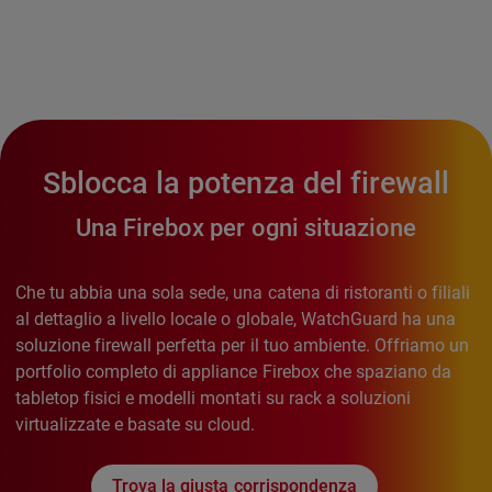
Sblocca la potenza del firewall
Una Firebox per ogni situazione
Che tu abbia una sola sede, una catena di ristoranti o filiali
al dettaglio a livello locale o globale, WatchGuard ha una
soluzione firewall perfetta per il tuo ambiente. Offriamo un
portfolio completo di appliance Firebox che spaziano da
tabletop fisici e modelli montati su rack a soluzioni
virtualizzate e basate su cloud.
Trova la giusta corrispondenza