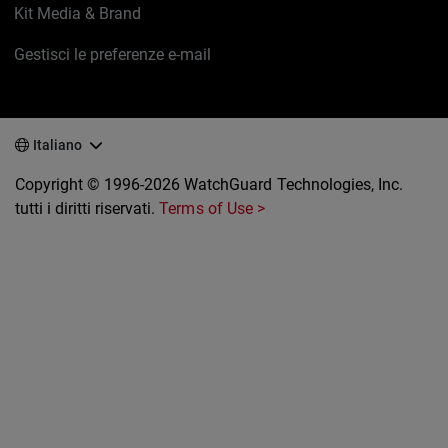
Kit Media & Brand
Gestisci le preferenze e-mail
Italiano
Copyright © 1996-2026 WatchGuard Technologies, Inc.
tutti i diritti riservati.
Terms of Use >