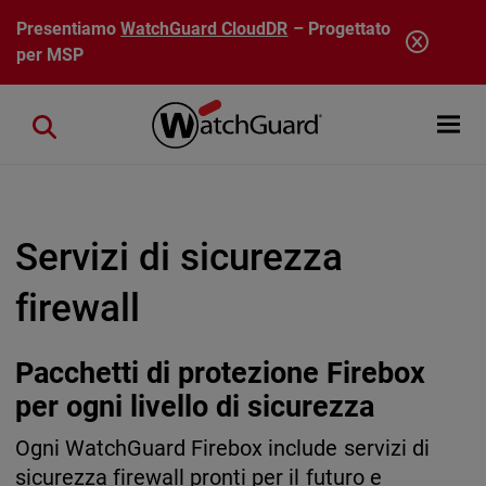
Salta al contenuto principale
Presentiamo
WatchGuard CloudDR
– Progettato
per MSP
Open mobi
Close search
Servizi di sicurezza
firewall
Pacchetti di protezione Firebox
per ogni livello di sicurezza
Ogni WatchGuard Firebox include servizi di
sicurezza firewall pronti per il futuro e