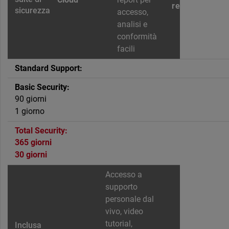
registro
accesso,
analisi e
conformità
facili
90 giorni
1 giorno
365 giorni
30 giorni
Accesso a
supporto
personale dal
vivo, video
tutorial,