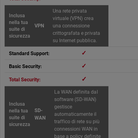
Una rete privata
virtuale (VPN) crea
VPN
una connessione
crittografata e privata
su Internet pubblica.
✓
✓
✓
La WAN definita dal
software (SD-WAN)
gestisce
SD-
automaticamente il
WAN
traffico di rete su più
connessioni WAN in
base a policy definite