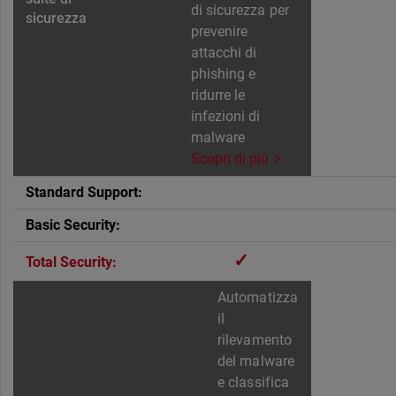
di sicurezza per
prevenire
attacchi di
phishing e
ridurre le
infezioni di
malware
Scopri di più
✓
Automatizza
il
rilevamento
del malware
e classifica