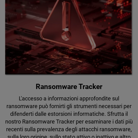
Ransomware Tracker
L'accesso a informazioni approfondite sul
ransomware può fornirti gli strumenti necessari per
difenderti dalle estorsioni informatiche. Sfrutta il
nostro Ransomware Tracker per esaminare i dati più
recenti sulla prevalenza degli attacchi ransomware,
sulla loro origine, sullo stato attivo o inattivo e altro