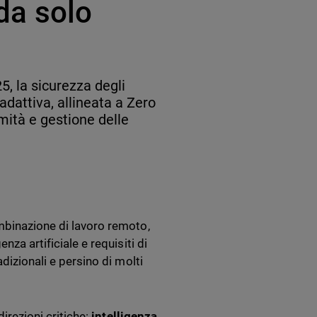
 da solo
5, la sicurezza degli
 adattiva, allineata a Zero
mità e gestione delle
ombinazione di lavoro remoto,
nza artificiale e requisiti di
dizionali e persino di molti
direzioni critiche:
intelligenza,