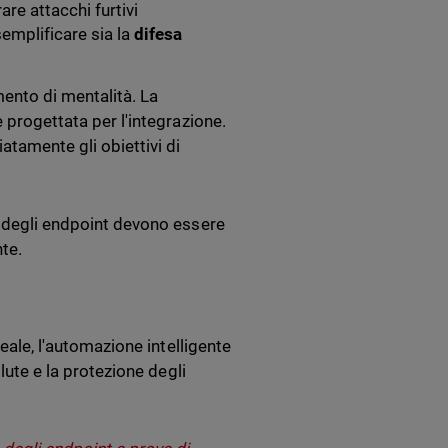
are attacchi furtivi
semplificare sia la
difesa
ento di mentalità. La
 progettata per l'integrazione.
atamente gli obiettivi di
a degli endpoint devono essere
te.
reale, l'automazione intelligente
olute e la protezione degli