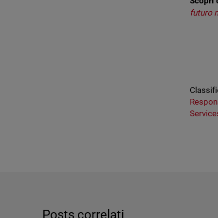
Scopri 
futuro 
Classifi
Respon
Service
Posts correlati