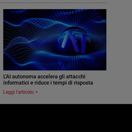
L'AI autonoma accelera gli attacchi
informatici e riduce i tempi di risposta
Leggi l'articolo
e