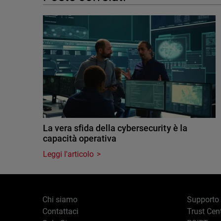
La vera sfida della cybersecurity è la
capacità operativa
Leggi l'articolo
Chi siamo
Supporto
Contattaci
Trust Cen