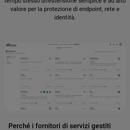
tempo stesso un’estensione semplice e ad alto
valore per la protezione di endpoint, rete e
identità.
Perché i fornitori di servizi gestiti