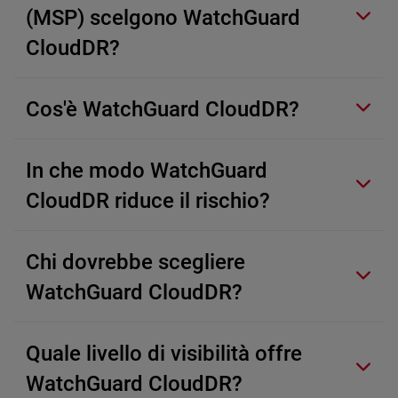
(MSP) scelgono WatchGuard
CloudDR?
Cos'è WatchGuard CloudDR?
In che modo WatchGuard
CloudDR riduce il rischio?
Chi dovrebbe scegliere
WatchGuard CloudDR?
Quale livello di visibilità offre
WatchGuard CloudDR?