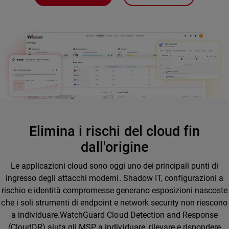
Elimina i rischi del cloud fin
dall'origine
Le applicazioni cloud sono oggi uno dei principali punti di
ingresso degli attacchi moderni. Shadow IT, configurazioni a
rischio e identità compromesse generano esposizioni nascoste
che i soli strumenti di endpoint e network security non riescono
a individuare.WatchGuard Cloud Detection and Response
(CloudDR) aiuta gli MSP a individuare, rilevare e rispondere