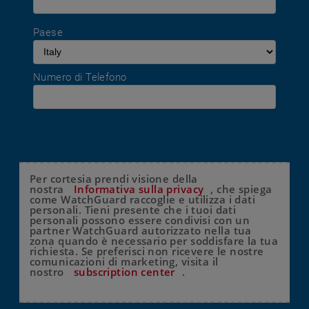
Paese
Numero di Telefono
Per cortesia prendi visione della
nostra
Informativa sulla privacy
, che spiega
come WatchGuard raccoglie e utilizza i dati
personali. Tieni presente che i tuoi dati
personali possono essere condivisi con un
partner WatchGuard autorizzato nella tua
zona quando è necessario per soddisfare la tua
richiesta. Se preferisci non ricevere le nostre
comunicazioni di marketing, visita il
nostro
subscription center
.