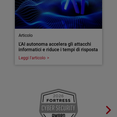
Articolo
L'AI autonoma accelera gli attacchi
informatici e riduce i tempi di risposta
Leggi l'articolo