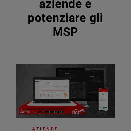
aziende e
potenziare gli
MSP
AZIENDE