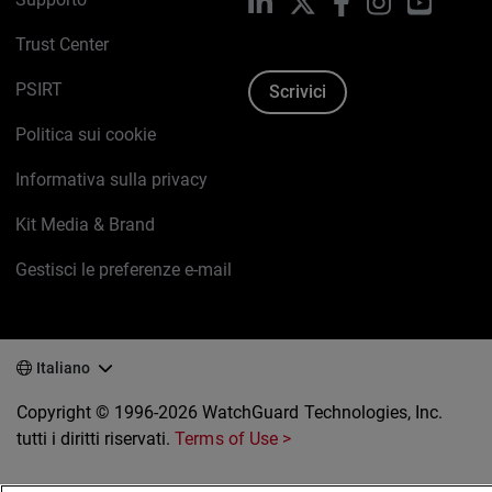
LinkedIn
X
Facebook
Instagram
YouTub
Trust Center
PSIRT
Scrivici
Politica sui cookie
Informativa sulla privacy
Kit Media & Brand
Gestisci le preferenze e-mail
Italiano
Copyright © 1996-2026 WatchGuard Technologies, Inc.
tutti i diritti riservati.
Terms of Use >