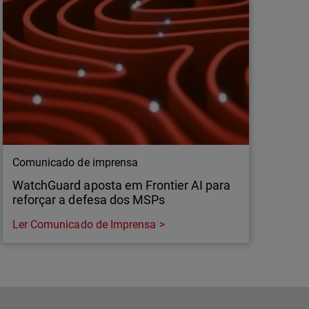
Comunicado de imprensa
WatchGuard aposta em Frontier AI para
reforçar a defesa dos MSPs
Ler Comunicado de Imprensa
Comunicado de imprensa
WatchGuard aposta em Frontier AI para
reforçar a defesa dos MSPs