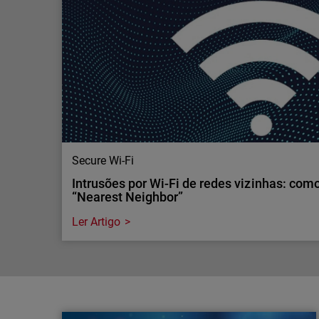
monitorizar a exposição externa ajuda a…
A cibersegurança tende a centrar-se nos ataques
segurança acontecem porque as organizações e
sistemas, aplicações ou dados à Internet.
Secure Wi-Fi
Intrusões por Wi-Fi de redes vizinhas: com
“Nearest Neighbor”
Ler Artigo
Secure Wi-Fi
Intrusões por Wi-Fi de redes vizinhas: com
“Nearest Neighbor”
O que é um ataque “Nearest Neighbor” ? Descubr