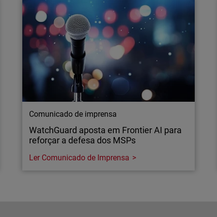
Comunicado de imprensa
WatchGuard aposta em Frontier AI para
reforçar a defesa dos MSPs
Ler Comunicado de Imprensa
Comunicado de imprensa
WatchGuard aposta em Frontier AI para
reforçar a defesa dos MSPs