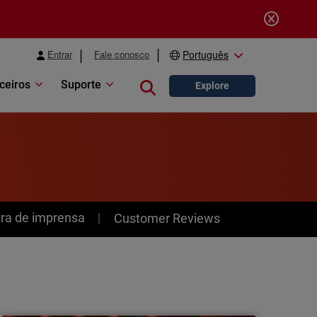
Entrar
Fale conosco
Português
ceiros
Suporte
Close search
Explore
ra de imprensa
Customer Reviews