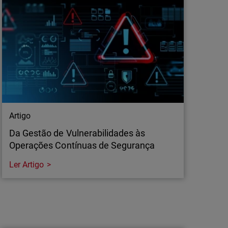
ja demasiado tarde.
Artigo
Da Gestão de Vulnerabilidades às
Operações Contínuas de Segurança
Ler Artigo
Artigo
Da Gestão de Vulnerabilidades às
Operações Contínuas de Segurança