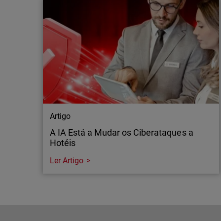
Artigo
A IA Está a Mudar os Ciberataques a
Hotéis
Ler Artigo
Artigo
A IA Está a Mudar os Ciberataques a
Hotéis