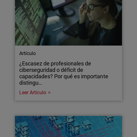
Artículo
¿Escasez de profesionales de
ciberseguridad o déficit de
capacidades? Por qué es importante
distingu…
Leer Artículo