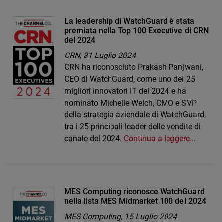
La leadership di WatchGuard è stata
premiata nella Top 100 Executive di CRN
del 2024
CRN,
31 Luglio 2024
CRN ha riconosciuto Prakash Panjwani,
CEO di WatchGuard, come uno dei 25
migliori innovatori IT del 2024 e ha
nominato Michelle Welch, CMO e SVP
della strategia aziendale di WatchGuard,
tra i 25 principali leader delle vendite di
canale del 2024.
Continua a leggere...
MES Computing riconosce WatchGuard
nella lista MES Midmarket 100 del 2024
MES Computing,
15 Luglio 2024