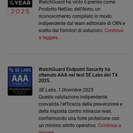
WatchGuard ha vinto il premio come
Prodotto NetSec dell'Anno, un
riconoscimento compilato in modo
indipendente dal team editoriale di CRN e
scelto dai fornitori di soluzioni.
Continua
a leggere...
WatchGuard Endpoint Security ha
ottenuto AAA nel test SE Labs del T4
2025.
SE Labs,
1 Dicembre 2025
Questa valutazione indipendente
convalida l'efficacia della prevenzione e
della risposta contro minacce reali,
confermando una forte protezione con
un minimo attrito operativo.
Continua a
leggere...