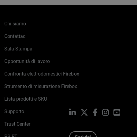
Chi siamo
Contattaci
Sala Stampa
Opportunità di lavoro
Confronta elettrodomestici Firebox
Strumento di misurazione Firebox
Lista prodotti e SKU
Supporto
LinkedIn
X
Facebook
Instagram
YouTub
Trust Center
PSIRT