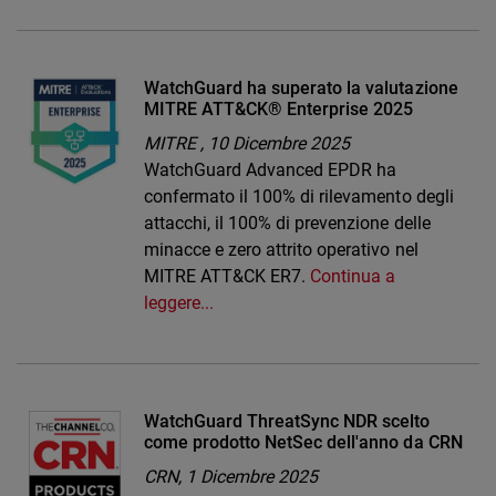
WatchGuard ha superato la valutazione
MITRE ATT&CK® Enterprise 2025
MITRE ,
10 Dicembre 2025
WatchGuard Advanced EPDR ha
confermato il 100% di rilevamento degli
attacchi, il 100% di prevenzione delle
minacce e zero attrito operativo nel
MITRE ATT&CK ER7.
Continua a
leggere...
WatchGuard ThreatSync NDR scelto
come prodotto NetSec dell'anno da CRN
CRN,
1 Dicembre 2025