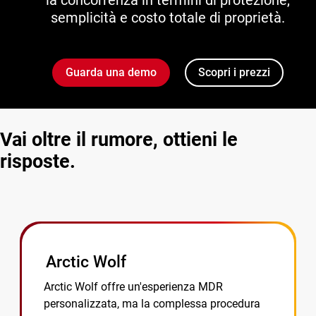
la concorrenza in termini di protezione,
semplicità e costo totale di proprietà.
Guarda una demo
Scopri i prezzi
Vai oltre il rumore, ottieni le
risposte.
Arctic Wolf
Arctic Wolf offre un'esperienza MDR
personalizzata, ma la complessa procedura