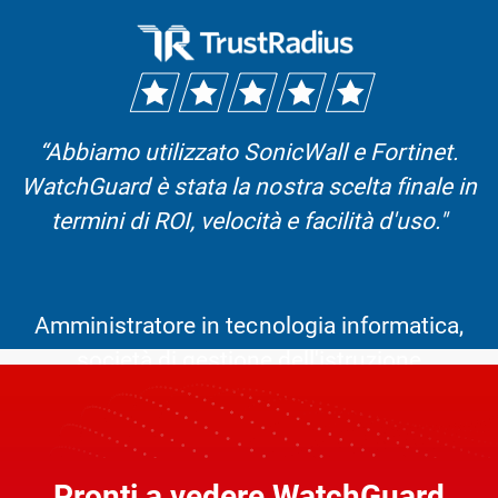
“Abbiamo utilizzato SonicWall e Fortinet.
WatchGuard è stata la nostra scelta finale in
termini di ROI, velocità e facilità d'uso."
Amministratore in tecnologia informatica,
società di gestione dell'istruzione
Leggi la recensione completa >
Pronti a vedere WatchGuard