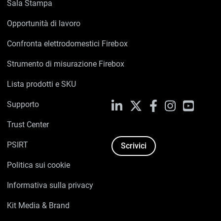
Sala Stampa
Opportunità di lavoro
Confronta elettrodomestici Firebox
Strumento di misurazione Firebox
Lista prodotti e SKU
Supporto
LinkedIn
X
Facebook
Instagram
YouTub
Trust Center
PSIRT
Scrivici
Politica sui cookie
Informativa sulla privacy
Kit Media & Brand