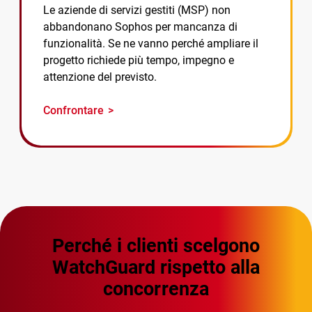
Le aziende di servizi gestiti (MSP) non
abbandonano Sophos per mancanza di
funzionalità. Se ne vanno perché ampliare il
progetto richiede più tempo, impegno e
attenzione del previsto.
Confrontare
Perché i clienti scelgono
WatchGuard rispetto alla
concorrenza