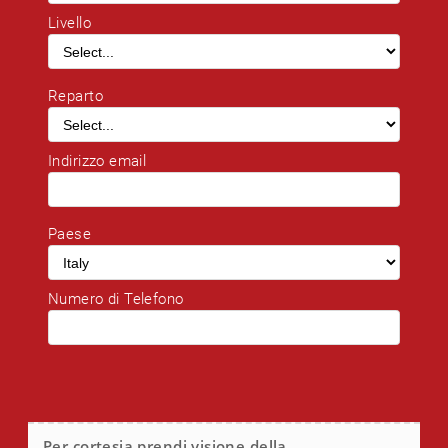
Livello
Reparto
Indirizzo email
Paese
Numero di Telefono
Per cortesia prendi visione della