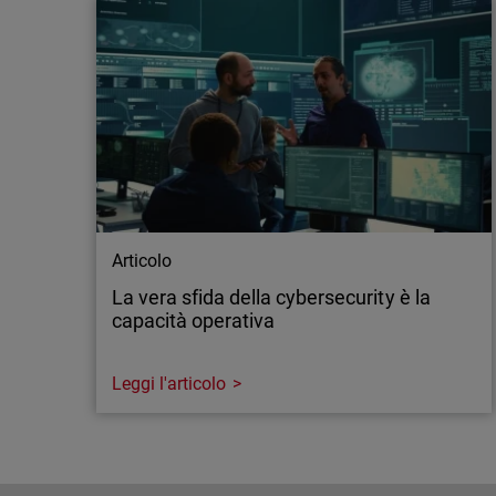
Articolo
La vera sfida della cybersecurity è la
capacità operativa
Leggi l'articolo
Articolo
La vera sfida della cybersecurity è la