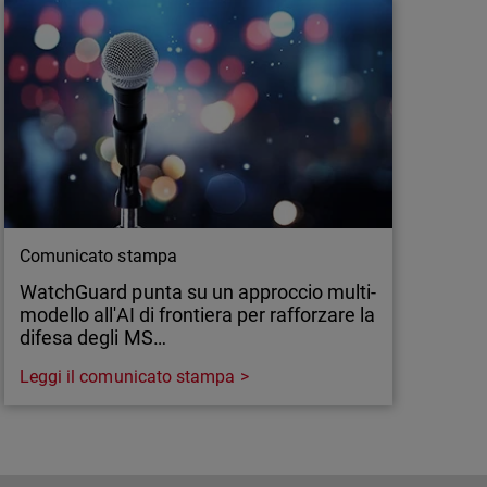
Comunicato stampa
WatchGuard punta su un approccio multi-
modello all'AI di frontiera per rafforzare la
difesa degli MS…
Leggi il comunicato stampa
Comunicato stampa
WatchGuard punta su un approccio multi-