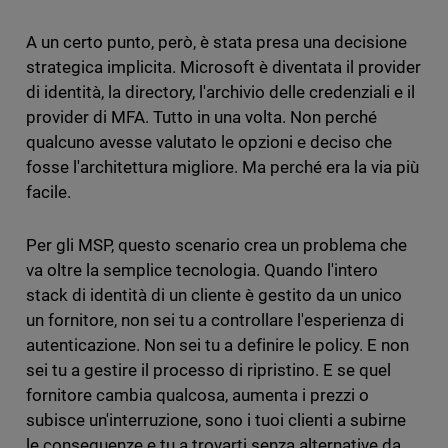
A un certo punto, però, è stata presa una decisione
strategica implicita. Microsoft è diventata il provider
di identità, la directory, l'archivio delle credenziali e il
provider di MFA. Tutto in una volta. Non perché
qualcuno avesse valutato le opzioni e deciso che
fosse l'architettura migliore. Ma perché era la via più
facile.
Per gli MSP, questo scenario crea un problema che
va oltre la semplice tecnologia. Quando l'intero
stack di identità di un cliente è gestito da un unico
un fornitore, non sei tu a controllare l'esperienza di
autenticazione. Non sei tu a definire le policy. E non
sei tu a gestire il processo di ripristino. E se quel
fornitore cambia qualcosa, aumenta i prezzi o
subisce un'interruzione, sono i tuoi clienti a subirne
le conseguenze e tu a trovarti senza alternative da