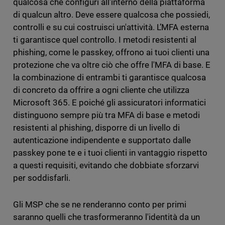
qualcosa che configuri all'interno della piattaforma
di qualcun altro. Deve essere qualcosa che possiedi,
controlli e su cui costruisci un'attività. L’MFA esterna
ti garantisce quel controllo. I metodi resistenti al
phishing, come le passkey, offrono ai tuoi clienti una
protezione che va oltre ciò che offre l'MFA di base. E
la combinazione di entrambi ti garantisce qualcosa
di concreto da offrire a ogni cliente che utilizza
Microsoft 365. E poiché gli assicuratori informatici
distinguono sempre più tra MFA di base e metodi
resistenti al phishing, disporre di un livello di
autenticazione indipendente e supportato dalle
passkey pone te e i tuoi clienti in vantaggio rispetto
a questi requisiti, evitando che dobbiate sforzarvi
per soddisfarli.
Gli MSP che se ne renderanno conto per primi
saranno quelli che trasformeranno l'identità da un