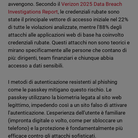
avvengono. Secondo il
Verizon 2025 Data Breach
Investigations Report
, le credenziali rubate sono
state il principale vettore di accesso iniziale nel 22%
di tutte le violazioni analizzate, mentre l'88% degli
attacchi alle applicazioni web di base ha coinvolto
credenziali rubate. Questi attacchi non sono teorici e
mirano specificamente alle persone che contano di
più: dirigenti, team finanziari e chiunque abbia
accesso a dati sensibili.
I metodi di autenticazione resistenti al phishing
come le passkey mitigano questo rischio. Le
passkey utilizzano la biometria legata al sito web
legittimo, impedendo così a un sito falso di attivare
l'autenticazione. L'esperienza dell'utente è familiare
(impronta digitale o volto, come per sbloccare un
telefono) e la protezione è fondamentalmente più
efficace contro gli attacchi sofisticati.