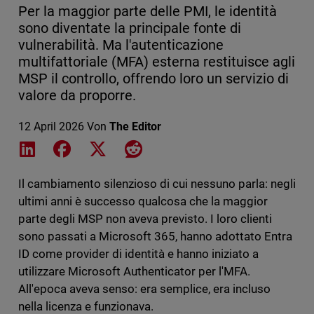
Per la maggior parte delle PMI, le identità
sono diventate la principale fonte di
vulnerabilità. Ma l'autenticazione
multifattoriale (MFA) esterna restituisce agli
MSP il controllo, offrendo loro un servizio di
valore da proporre.
12 April 2026
Von
The Editor
Share on LinkedIn
Share on Facebook
Share on X
Share on Reddit
Il cambiamento silenzioso di cui nessuno parla: negli
ultimi anni è successo qualcosa che la maggior
parte degli MSP non aveva previsto. I loro clienti
sono passati a Microsoft 365, hanno adottato Entra
ID come provider di identità e hanno iniziato a
utilizzare Microsoft Authenticator per l'MFA.
All'epoca aveva senso: era semplice, era incluso
nella licenza e funzionava.