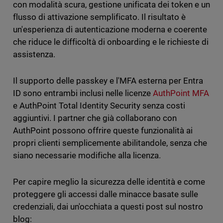
con modalità scura, gestione unificata dei token e un
flusso di attivazione semplificato. Il risultato è
un'esperienza di autenticazione moderna e coerente
che riduce le difficoltà di onboarding e le richieste di
assistenza.
Il supporto delle passkey e l'MFA esterna per Entra
ID sono entrambi inclusi nelle licenze
AuthPoint MFA
e AuthPoint Total Identity Security senza costi
aggiuntivi. I partner che già collaborano con
AuthPoint possono offrire queste funzionalità ai
propri clienti semplicemente abilitandole, senza che
siano necessarie modifiche alla licenza.
Per capire meglio la sicurezza delle identità e come
proteggere gli accessi dalle minacce basate sulle
credenziali, dai un'occhiata a questi post sul nostro
blog: