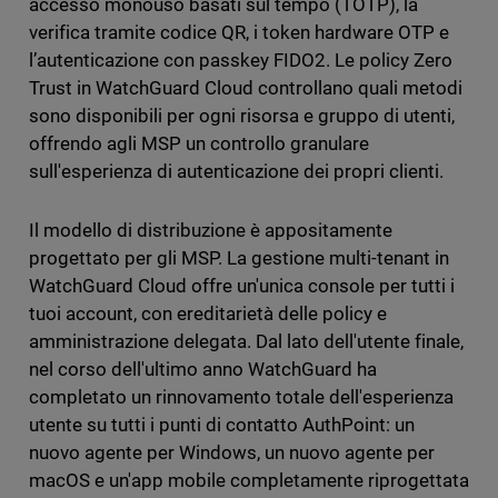
accesso monouso basati sul tempo (TOTP), la
verifica tramite codice QR, i token hardware OTP e
l’autenticazione con passkey FIDO2. Le policy Zero
Trust in WatchGuard Cloud controllano quali metodi
sono disponibili per ogni risorsa e gruppo di utenti,
offrendo agli MSP un controllo granulare
sull'esperienza di autenticazione dei propri clienti.
Il modello di distribuzione è appositamente
progettato per gli MSP. La gestione multi-tenant in
WatchGuard Cloud offre un'unica console per tutti i
tuoi account, con ereditarietà delle policy e
amministrazione delegata. Dal lato dell'utente finale,
nel corso dell'ultimo anno WatchGuard ha
completato un rinnovamento totale dell'esperienza
utente su tutti i punti di contatto AuthPoint: un
nuovo agente per Windows, un nuovo agente per
macOS e un'app mobile completamente riprogettata