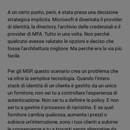
A un certo punto, però, è stata presa una decisione
strategica implicita. Microsoft è diventata il provider
di identità, la directory, l'archivio delle credenziali e il
provider di MFA. Tutto in una volta. Non perché
qualcuno avesse valutato le opzioni e deciso che
fosse l'architettura migliore. Ma perché era la via più
facile.
Per gli MSP, questo scenario crea un problema che
va oltre la semplice tecnologia. Quando l'intero
stack di identità di un cliente è gestito da un unico
un fornitore, non sei tu a controllare l'esperienza di
autenticazione. Non sei tu a definire le policy. E non
sei tu a gestire il processo di ripristino. E se quel
fornitore cambia qualcosa, aumenta i prezzi o
subisce un'interruzione, sono i tuoi clienti a subirne
le conseguenze e tu a trovarti senza alternative da