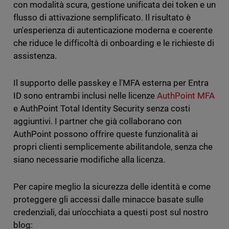
con modalità scura, gestione unificata dei token e un
flusso di attivazione semplificato. Il risultato è
un'esperienza di autenticazione moderna e coerente
che riduce le difficoltà di onboarding e le richieste di
assistenza.
Il supporto delle passkey e l'MFA esterna per Entra
ID sono entrambi inclusi nelle licenze
AuthPoint MFA
e AuthPoint Total Identity Security senza costi
aggiuntivi. I partner che già collaborano con
AuthPoint possono offrire queste funzionalità ai
propri clienti semplicemente abilitandole, senza che
siano necessarie modifiche alla licenza.
Per capire meglio la sicurezza delle identità e come
proteggere gli accessi dalle minacce basate sulle
credenziali, dai un'occhiata a questi post sul nostro
blog: