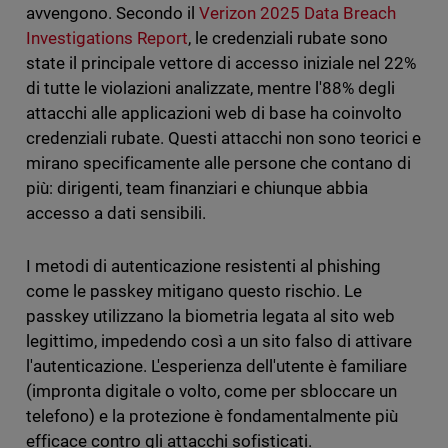
avvengono. Secondo il
Verizon 2025 Data Breach
Investigations Report
, le credenziali rubate sono
state il principale vettore di accesso iniziale nel 22%
di tutte le violazioni analizzate, mentre l'88% degli
attacchi alle applicazioni web di base ha coinvolto
credenziali rubate. Questi attacchi non sono teorici e
mirano specificamente alle persone che contano di
più: dirigenti, team finanziari e chiunque abbia
accesso a dati sensibili.
I metodi di autenticazione resistenti al phishing
come le passkey mitigano questo rischio. Le
passkey utilizzano la biometria legata al sito web
legittimo, impedendo così a un sito falso di attivare
l'autenticazione. L'esperienza dell'utente è familiare
(impronta digitale o volto, come per sbloccare un
telefono) e la protezione è fondamentalmente più
efficace contro gli attacchi sofisticati.