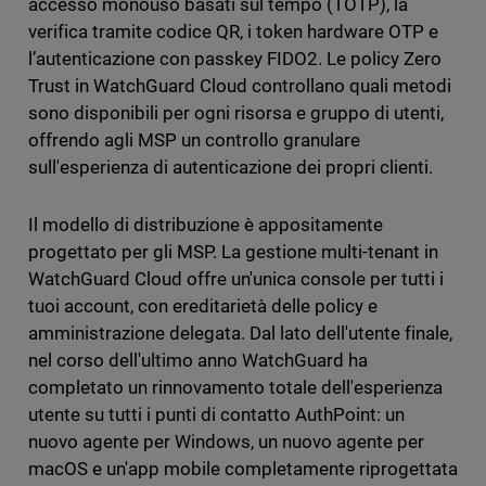
accesso monouso basati sul tempo (TOTP), la
verifica tramite codice QR, i token hardware OTP e
l’autenticazione con passkey FIDO2. Le policy Zero
Trust in WatchGuard Cloud controllano quali metodi
sono disponibili per ogni risorsa e gruppo di utenti,
offrendo agli MSP un controllo granulare
sull'esperienza di autenticazione dei propri clienti.
Il modello di distribuzione è appositamente
progettato per gli MSP. La gestione multi-tenant in
WatchGuard Cloud offre un'unica console per tutti i
tuoi account, con ereditarietà delle policy e
amministrazione delegata. Dal lato dell'utente finale,
nel corso dell'ultimo anno WatchGuard ha
completato un rinnovamento totale dell'esperienza
utente su tutti i punti di contatto AuthPoint: un
nuovo agente per Windows, un nuovo agente per
macOS e un'app mobile completamente riprogettata