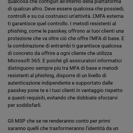
qualcosa che configuri all'interno della piattaforma
di qualcun altro. Deve essere qualcosa che possiedi,
controlli e su cui costruisci un'attività. L’MFA esterna
ti garantisce quel controllo. I metodi resistenti al
phishing, come le passkey, offrono ai tuoi clienti una
protezione che va oltre ciò che offre l'MFA di base. E
la combinazione di entrambi ti garantisce qualcosa
di concreto da offrire a ogni cliente che utilizza
Microsoft 365. E poiché gli assicuratori informatici
distinguono sempre più tra MFA di base e metodi
resistenti al phishing, disporre di un livello di
autenticazione indipendente e supportato dalle
passkey pone te e i tuoi clienti in vantaggio rispetto
a questi requisiti, evitando che dobbiate sforzarvi
per soddisfarli.
Gli MSP che se ne renderanno conto per primi
saranno quelli che trasformeranno l'identità da un