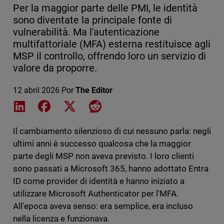
Per la maggior parte delle PMI, le identità
sono diventate la principale fonte di
vulnerabilità. Ma l'autenticazione
multifattoriale (MFA) esterna restituisce agli
MSP il controllo, offrendo loro un servizio di
valore da proporre.
12 abril 2026
Por
The Editor
Share on LinkedIn
Share on Facebook
Share on X
Share on Reddit
Il cambiamento silenzioso di cui nessuno parla: negli
ultimi anni è successo qualcosa che la maggior
parte degli MSP non aveva previsto. I loro clienti
sono passati a Microsoft 365, hanno adottato Entra
ID come provider di identità e hanno iniziato a
utilizzare Microsoft Authenticator per l'MFA.
All'epoca aveva senso: era semplice, era incluso
nella licenza e funzionava.