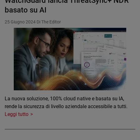
WatchGuard lancia ThreatSync+ NDR
basato su AI
25 Giugno 2024
Di The Editor
La nuova soluzione, 100% cloud native e basata su IA,
rende la sicurezza di livello aziendale accessibile a tutti.
Leggi tutto