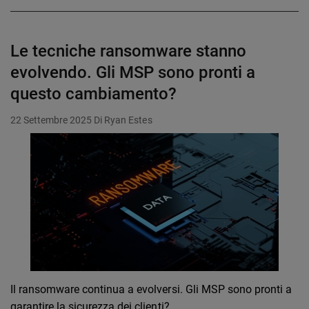
Le tecniche ransomware stanno
evolvendo. Gli MSP sono pronti a
questo cambiamento?
22 Settembre 2025
Di Ryan Estes
Il ransomware continua a evolversi. Gli MSP sono pronti a
garantire la sicurezza dei clienti?