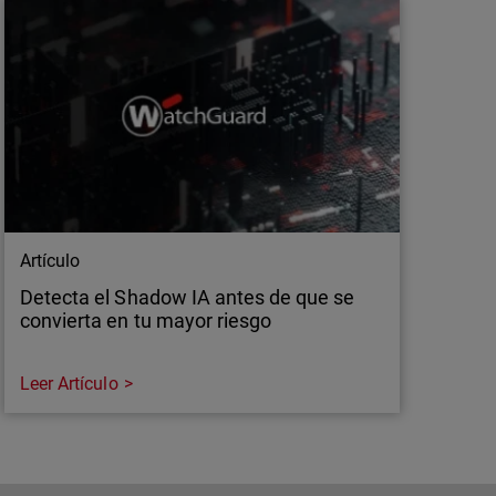
Artículo
Detecta el Shadow IA antes de que se
convierta en tu mayor riesgo
Leer Artículo
Artículo
Detecta el Shadow IA antes de que se