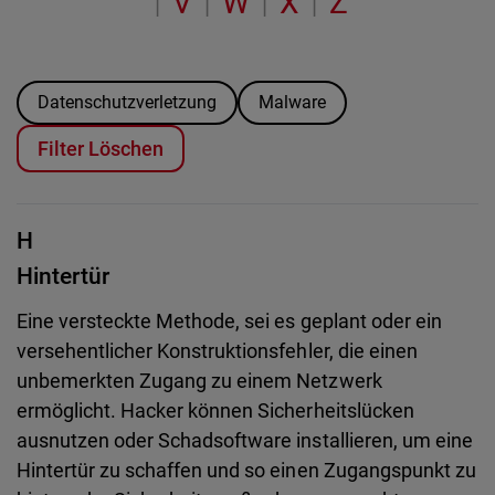
V
W
X
Z
|
|
|
|
Datenschutzverletzung
Malware
Filter Löschen
H
Hintertür
Eine versteckte Methode, sei es geplant oder ein
versehentlicher Konstruktionsfehler, die einen
unbemerkten Zugang zu einem Netzwerk
ermöglicht. Hacker können Sicherheitslücken
ausnutzen oder Schadsoftware installieren, um eine
Hintertür zu schaffen und so einen Zugangspunkt zu