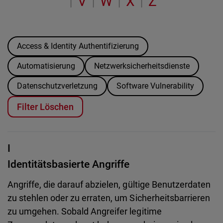
V
W
X
Z
|
|
|
|
Access & Identity Authentifizierung
Automatisierung
Netzwerksicherheitsdienste
Datenschutzverletzung
Software Vulnerability
Filter Löschen
I
Identitätsbasierte Angriffe
Angriffe, die darauf abzielen, gültige Benutzerdaten
zu stehlen oder zu erraten, um Sicherheitsbarrieren
zu umgehen. Sobald Angreifer legitime