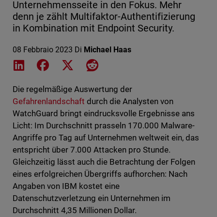
Unternehmensseite in den Fokus. Mehr
denn je zählt Multifaktor-Authentifizierung
in Kombination mit Endpoint Security.
08 Febbraio 2023
Di
Michael Haas
Share on LinkedIn
Share on Facebook
Share on X
Share on Reddit
Die regelmäßige Auswertung der
Gefahrenlandschaft
durch die Analysten von
WatchGuard bringt eindrucksvolle Ergebnisse ans
Licht: Im Durchschnitt prasseln 170.000 Malware-
Angriffe pro Tag auf Unternehmen weltweit ein, das
entspricht über 7.000 Attacken pro Stunde.
Gleichzeitig lässt auch die Betrachtung der Folgen
eines erfolgreichen Übergriffs aufhorchen: Nach
Angaben von IBM kostet eine
Datenschutzverletzung ein Unternehmen im
Durchschnitt 4,35 Millionen Dollar.