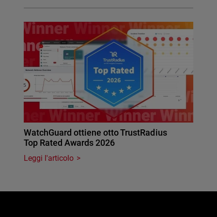
WatchGuard ottiene otto TrustRadius
Top Rated Awards 2026
Leggi l'articolo