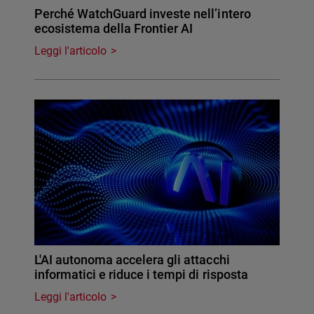
Perché WatchGuard investe nell’intero
ecosistema della Frontier AI
Leggi l'articolo
L'AI autonoma accelera gli attacchi
informatici e riduce i tempi di risposta
Leggi l'articolo