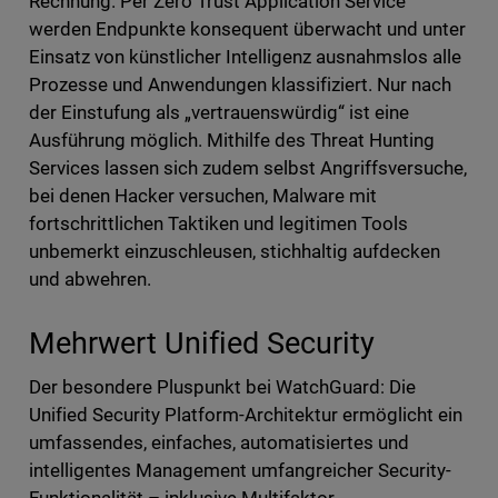
Rechnung. Per Zero Trust Application Service
werden Endpunkte konsequent überwacht und unter
Einsatz von künstlicher Intelligenz ausnahmslos alle
Prozesse und Anwendungen klassifiziert. Nur nach
der Einstufung als „vertrauenswürdig“ ist eine
Ausführung möglich. Mithilfe des Threat Hunting
Services lassen sich zudem selbst Angriffsversuche,
bei denen Hacker versuchen, Malware mit
fortschrittlichen Taktiken und legitimen Tools
unbemerkt einzuschleusen, stichhaltig aufdecken
und abwehren.
Mehrwert Unified Security
Der besondere Pluspunkt bei WatchGuard: Die
Unified Security Platform-Architektur ermöglicht ein
umfassendes, einfaches, automatisiertes und
intelligentes Management umfangreicher Security-