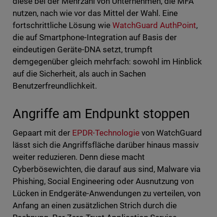
diese bei der Mehrzahl von Unternehmen, die MFA
nutzen, nach wie vor das Mittel der Wahl. Eine
fortschrittliche Lösung wie
WatchGuard AuthPoint
,
die auf Smartphone-Integration auf Basis der
eindeutigen Geräte-DNA setzt, trumpft
demgegenüber gleich mehrfach: sowohl im Hinblick
auf die Sicherheit, als auch in Sachen
Benutzerfreundlichkeit.
Angriffe am Endpunkt stoppen
Gepaart mit der
EPDR-Technologie
von WatchGuard
lässt sich die Angriffsfläche darüber hinaus massiv
weiter reduzieren. Denn diese macht
Cyberbösewichten, die darauf aus sind, Malware via
Phishing, Social Engineering oder Ausnutzung von
Lücken in Endgeräte-Anwendungen zu verteilen, von
Anfang an einen zusätzlichen Strich durch die