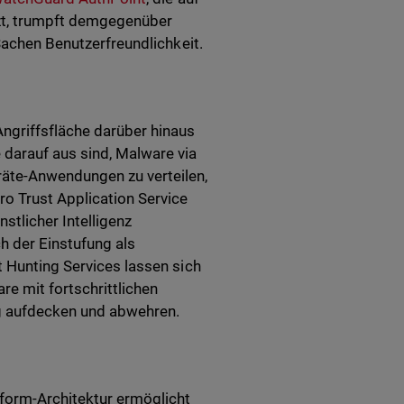
zt, trumpft demgegenüber
 Sachen Benutzerfreundlichkeit.
ngriffsfläche darüber hinaus
 darauf aus sind, Malware via
räte-Anwendungen zu verteilen,
ro Trust Application Service
tlicher Intelligenz
h der Einstufung als
t Hunting Services lassen sich
e mit fortschrittlichen
ig aufdecken und abwehren.
tform-Architektur ermöglicht