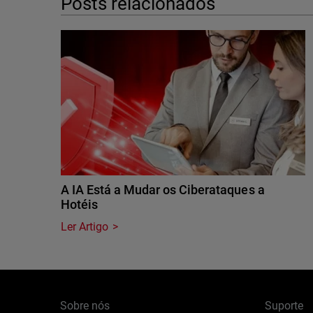
Posts relacionados
A IA Está a Mudar os Ciberataques a
Hotéis
Ler Artigo
Sobre nós
Suporte