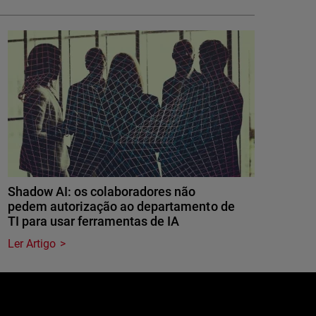
Shadow AI: os colaboradores não
pedem autorização ao departamento de
TI para usar ferramentas de IA
Ler Artigo
e