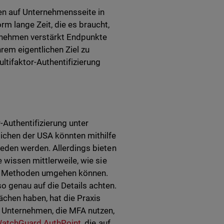
n auf Unternehmensseite in
m lange Zeit, die es braucht,
r nehmen verstärkt Endpunkte
rem eigentlichen Ziel zu
ltifaktor-Authentifizierung
Authentifizierung unter
ichen der USA könnten mithilfe
eden werden. Allerdings bieten
 wissen mittlerweile, wie sie
en Methoden umgehen können.
 genau auf die Details achten.
chen haben, hat die Praxis
n Unternehmen, die MFA nutzen,
atchGuard AuthPoint
, die auf