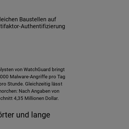
eichen Baustellen auf
ifaktor-Authentifizierung
lysten von WatchGuard bringt
0.000 Malware-Angriffe pro Tag
ro Stunde. Gleichzeitig lässt
ufhorchen: Nach Angaben von
nitt 4,35 Millionen Dollar.
rter und lange