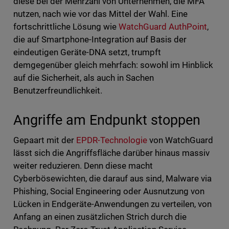
diese bei der Mehrzahl von Unternehmen, die MFA
nutzen, nach wie vor das Mittel der Wahl. Eine
fortschrittliche Lösung wie
WatchGuard AuthPoint
,
die auf Smartphone-Integration auf Basis der
eindeutigen Geräte-DNA setzt, trumpft
demgegenüber gleich mehrfach: sowohl im Hinblick
auf die Sicherheit, als auch in Sachen
Benutzerfreundlichkeit.
Angriffe am Endpunkt stoppen
Gepaart mit der
EPDR-Technologie
von WatchGuard
lässt sich die Angriffsfläche darüber hinaus massiv
weiter reduzieren. Denn diese macht
Cyberbösewichten, die darauf aus sind, Malware via
Phishing, Social Engineering oder Ausnutzung von
Lücken in Endgeräte-Anwendungen zu verteilen, von
Anfang an einen zusätzlichen Strich durch die