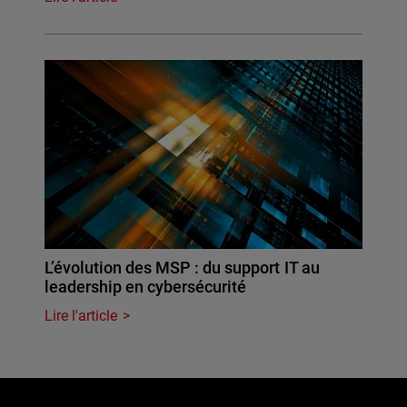
L’évolution des MSP : du support IT au
leadership en cybersécurité
Lire l'article