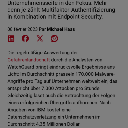
Unternehmensseite in den Fokus. Mehr
denn je zählt Multifaktor-Authentifizierung
in Kombination mit Endpoint Security.
08 février 2023
Par
Michael Haas
Share on LinkedIn
Share on Facebook
Share on X
Share on Reddit
Die regelmäßige Auswertung der
Gefahrenlandschaft
durch die Analysten von
WatchGuard bringt eindrucksvolle Ergebnisse ans
Licht: Im Durchschnitt prasseln 170.000 Malware-
Angriffe pro Tag auf Unternehmen weltweit ein, das
entspricht über 7.000 Attacken pro Stunde.
Gleichzeitig lässt auch die Betrachtung der Folgen
eines erfolgreichen Übergriffs aufhorchen: Nach
Angaben von IBM kostet eine
Datenschutzverletzung ein Unternehmen im
Durchschnitt 4,35 Millionen Dollar.