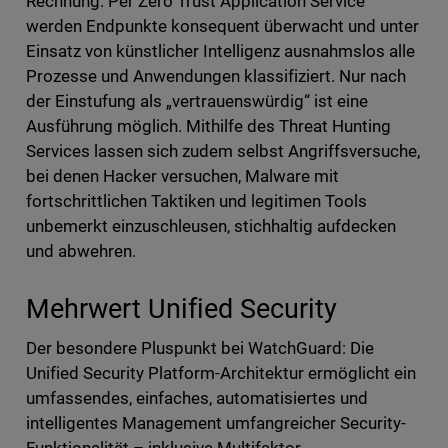
Rechnung. Per Zero Trust Application Service
werden Endpunkte konsequent überwacht und unter
Einsatz von künstlicher Intelligenz ausnahmslos alle
Prozesse und Anwendungen klassifiziert. Nur nach
der Einstufung als „vertrauenswürdig“ ist eine
Ausführung möglich. Mithilfe des Threat Hunting
Services lassen sich zudem selbst Angriffsversuche,
bei denen Hacker versuchen, Malware mit
fortschrittlichen Taktiken und legitimen Tools
unbemerkt einzuschleusen, stichhaltig aufdecken
und abwehren.
Mehrwert Unified Security
Der besondere Pluspunkt bei WatchGuard: Die
Unified Security Platform-Architektur ermöglicht ein
umfassendes, einfaches, automatisiertes und
intelligentes Management umfangreicher Security-