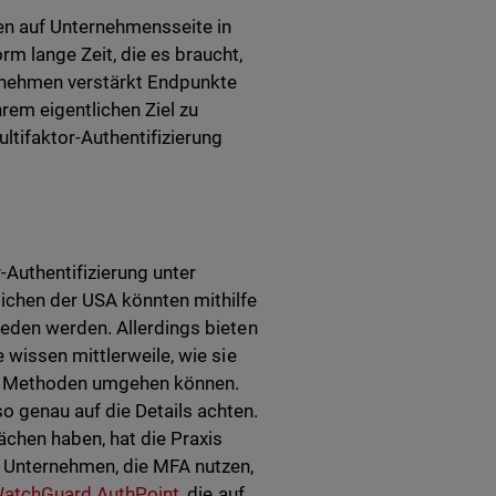
n auf Unternehmensseite in
m lange Zeit, die es braucht,
r nehmen verstärkt Endpunkte
rem eigentlichen Ziel zu
ltifaktor-Authentifizierung
Authentifizierung unter
ichen der USA könnten mithilfe
eden werden. Allerdings bieten
 wissen mittlerweile, wie sie
en Methoden umgehen können.
 genau auf die Details achten.
chen haben, hat die Praxis
n Unternehmen, die MFA nutzen,
atchGuard AuthPoint
, die auf