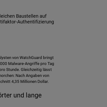
eichen Baustellen auf
ifaktor-Authentifizierung
lysten von WatchGuard bringt
0.000 Malware-Angriffe pro Tag
ro Stunde. Gleichzeitig lässt
ufhorchen: Nach Angaben von
nitt 4,35 Millionen Dollar.
rter und lange