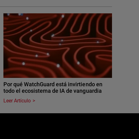
Por qué WatchGuard está invirtiendo en
todo el ecosistema de IA de vanguardia
Leer Artículo
e