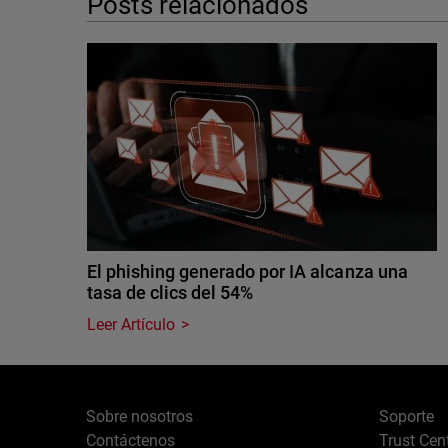
Posts relacionados
El phishing generado por IA alcanza una
tasa de clics del 54%
Leer Artículo
Sobre nosotros
Soporte
Contáctenos
Trust Cen