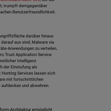
zt, trumpft demgegenüber
 Sachen Benutzerfreundlichkeit.
ngriffsfläche darüber hinaus
 darauf aus sind, Malware via
räte-Anwendungen zu verteilen,
ro Trust Application Service
tlicher Intelligenz
h der Einstufung als
t Hunting Services lassen sich
e mit fortschrittlichen
ig aufdecken und abwehren.
tform-Architektur ermöglicht