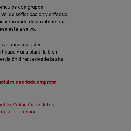
 vínculos con grupos
vel de sofisticación y enfoque
ha informado de un intento de
esa está a salvo.
lave para cualquier
icapa y una plantilla bien
ervisión directa desde la alta
nciales que toda empresa
ights
,
Violación de datos
,
nta al por menor