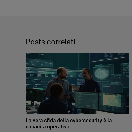
Posts correlati
La vera sfida della cybersecurity è la
capacità operativa