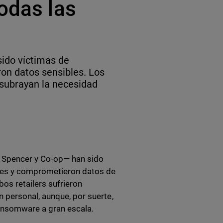
odas las
sido víctimas de
ron datos sensibles. Los
 subrayan la necesidad
& Spencer y Co-op— han sido
nes y comprometieron datos de
os retailers sufrieron
 personal, aunque, por suerte,
ansomware a gran escala.