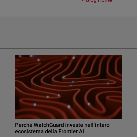
Blog Home
Perché WatchGuard investe nell’intero
ecosistema della Frontier AI