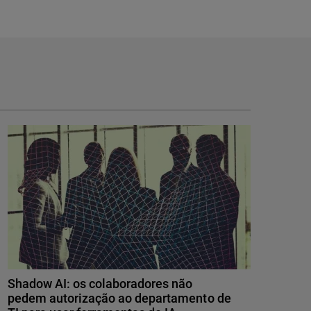
Shadow AI: os colaboradores não
pedem autorização ao departamento de