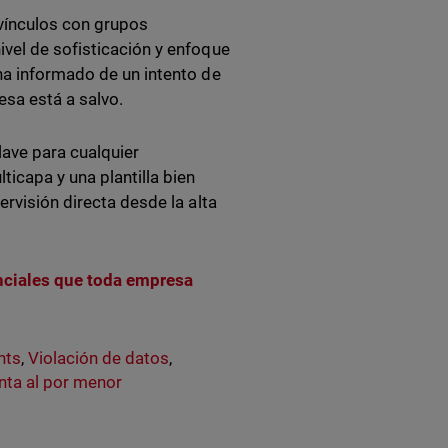
 vínculos con grupos
vel de sofisticación y enfoque
ha informado de un intento de
esa está a salvo.
lave para cualquier
icapa y una plantilla bien
ervisión directa desde la alta
nciales que toda empresa
hts
,
Violación de datos
,
nta al por menor