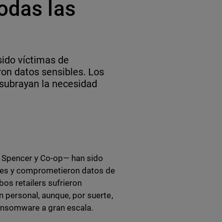
odas las
sido víctimas de
ron datos sensibles. Los
 subrayan la necesidad
& Spencer y Co-op— han sido
nes y comprometieron datos de
os retailers sufrieron
 personal, aunque, por suerte,
ansomware a gran escala.