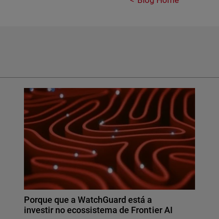
Blog Home
Porque que a WatchGuard está a
investir no ecossistema de Frontier AI