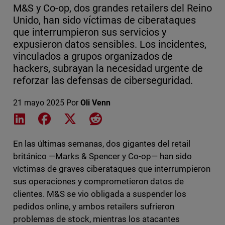
M&S y Co-op, dos grandes retailers del Reino
Unido, han sido víctimas de ciberataques
que interrumpieron sus servicios y
expusieron datos sensibles. Los incidentes,
vinculados a grupos organizados de
hackers, subrayan la necesidad urgente de
reforzar las defensas de ciberseguridad.
21 mayo 2025
Por
Oli Venn
Share on LinkedIn
Share on Facebook
Share on X
Share on Reddit
En las últimas semanas, dos gigantes del retail
británico —Marks & Spencer y Co-op— han sido
víctimas de graves ciberataques que interrumpieron
sus operaciones y comprometieron datos de
clientes. M&S se vio obligada a suspender los
pedidos online, y ambos retailers sufrieron
problemas de stock, mientras los atacantes