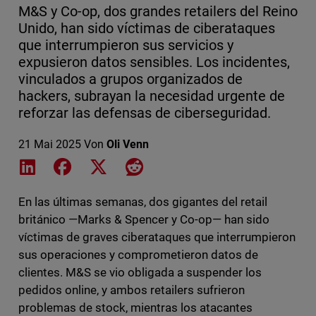
M&S y Co-op, dos grandes retailers del Reino
Unido, han sido víctimas de ciberataques
que interrumpieron sus servicios y
expusieron datos sensibles. Los incidentes,
vinculados a grupos organizados de
hackers, subrayan la necesidad urgente de
reforzar las defensas de ciberseguridad.
21 Mai 2025
Von
Oli Venn
Share on LinkedIn
Share on Facebook
Share on X
Share on Reddit
En las últimas semanas, dos gigantes del retail
británico —Marks & Spencer y Co-op— han sido
víctimas de graves ciberataques que interrumpieron
sus operaciones y comprometieron datos de
clientes. M&S se vio obligada a suspender los
pedidos online, y ambos retailers sufrieron
problemas de stock, mientras los atacantes