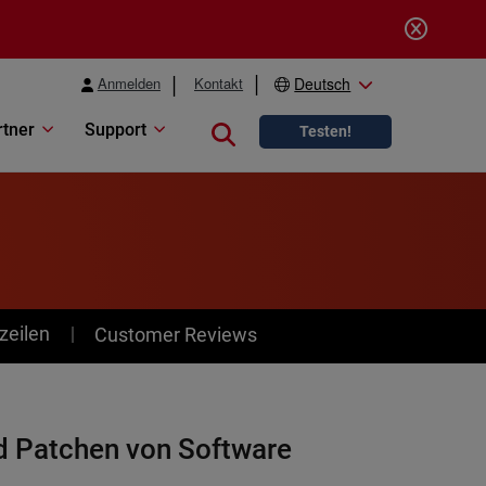
Anmelden
Kontakt
Deutsch
rtner
Support
Close search
Testen!
zeilen
Customer Reviews
d Patchen von Software