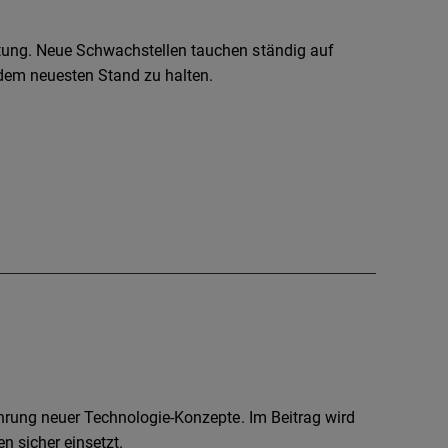
tung. Neue Schwachstellen tauchen ständig auf
 dem neuesten Stand zu halten.
hrung neuer Technologie-Konzepte. Im Beitrag wird
en sicher einsetzt.