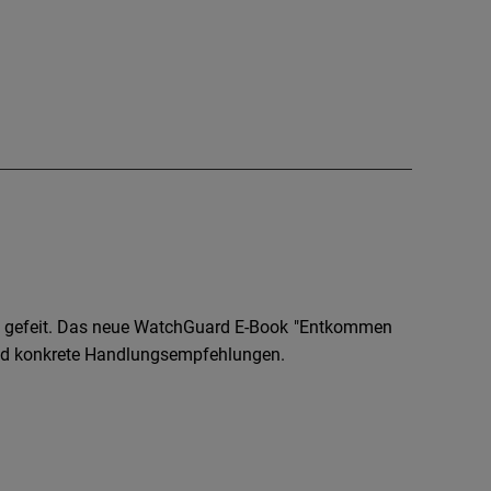
n gefeit. Das neue WatchGuard E-Book "Entkommen
und konkrete Handlungsempfehlungen.