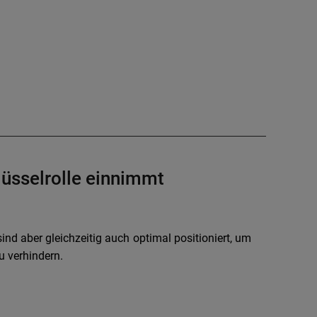
üsselrolle einnimmt
 sind aber gleichzeitig auch optimal positioniert, um
zu verhindern.