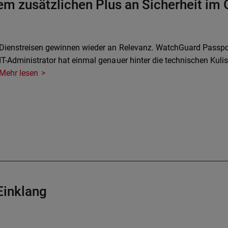
dem zusätzlichen Plus an Sicherheit im
Dienstreisen gewinnen wieder an Relevanz. WatchGuard Passpor
IT-Administrator hat einmal genauer hinter die technischen Kuli
Mehr lesen
Einklang