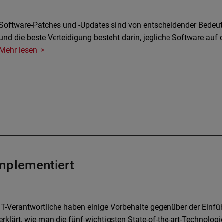
Software-Patches und -Updates sind von entscheidender Bedeu
und die beste Verteidigung besteht darin, jegliche Software auf
Mehr lesen
mplementiert
IT-Verantwortliche haben einige Vorbehalte gegenüber der Einfü
erklärt, wie man die fünf wichtigsten State-of-the-art-Technologi