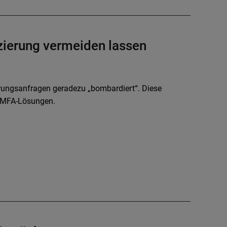
zierung vermeiden lassen
rungsanfragen geradezu „bombardiert“. Diese
er MFA-Lösungen.