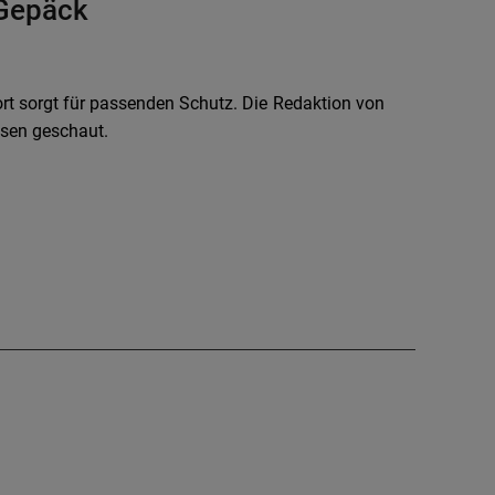
 Gepäck
t sorgt für passenden Schutz. Die Redaktion von
ssen geschaut.