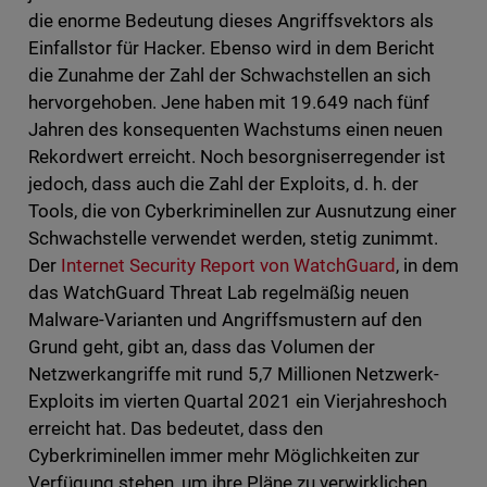
die enorme Bedeutung dieses Angriffsvektors als
Einfallstor für Hacker. Ebenso wird in dem Bericht
die Zunahme der Zahl der Schwachstellen an sich
hervorgehoben. Jene haben mit 19.649 nach fünf
Jahren des konsequenten Wachstums einen neuen
Rekordwert erreicht. Noch besorgniserregender ist
jedoch, dass auch die Zahl der Exploits, d. h. der
Tools, die von Cyberkriminellen zur Ausnutzung einer
Schwachstelle verwendet werden, stetig zunimmt.
Der
Internet Security Report von WatchGuard
, in dem
das WatchGuard Threat Lab regelmäßig neuen
Malware-Varianten und Angriffsmustern auf den
Grund geht, gibt an, dass das Volumen der
Netzwerkangriffe mit rund 5,7 Millionen Netzwerk-
Exploits im vierten Quartal 2021 ein Vierjahreshoch
erreicht hat. Das bedeutet, dass den
Cyberkriminellen immer mehr Möglichkeiten zur
Verfügung stehen, um ihre Pläne zu verwirklichen.