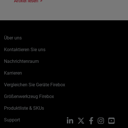
Artikel lesen
Über uns
Kontaktieren Sie uns
Nachrichtenraum
Karrieren
Vergleichen Sie Geräte Firebox
Größenwerkzeug Firebox
Produktliste & SKUs
Support
LinkedIn
X
Facebook
Instagram
YouTu