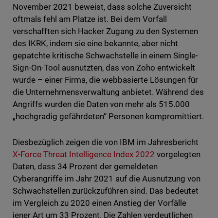
November 2021 beweist, dass solche Zuversicht
oftmals fehl am Platze ist. Bei dem Vorfall
verschafften sich Hacker Zugang zu den Systemen
des IKRK, indem sie eine bekannte, aber nicht
gepatchte kritische Schwachstelle in einem Single-
Sign-On-Tool ausnutzten, das von Zoho entwickelt
wurde – einer Firma, die webbasierte Lösungen für
die Unternehmensverwaltung anbietet. Während des
Angriffs wurden die Daten von mehr als 515.000
„hochgradig gefährdeten“ Personen kompromittiert.
Diesbezüglich zeigen die von IBM im Jahresbericht
X-Force Threat Intelligence Index 2022
vorgelegten
Daten, dass 34 Prozent der gemeldeten
Cyberangriffe im Jahr 2021 auf die Ausnutzung von
Schwachstellen zurückzuführen sind. Das bedeutet
im Vergleich zu 2020 einen Anstieg der Vorfälle
jener Art um 33 Prozent. Die Zahlen verdeutlichen