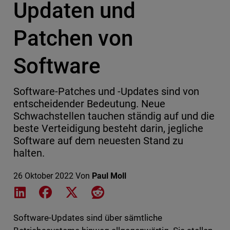
Updaten und
Patchen von
Software
Software-Patches und -Updates sind von
entscheidender Bedeutung. Neue
Schwachstellen tauchen ständig auf und die
beste Verteidigung besteht darin, jegliche
Software auf dem neuesten Stand zu
halten.
26 Oktober 2022
Von
Paul Moll
Share on LinkedIn
Share on Facebook
Share on X
Share on Reddit
Software-Updates sind über sämtliche