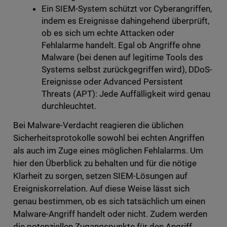
Ein SIEM-System schützt vor Cyberangriffen,
indem es Ereignisse dahingehend überprüft,
ob es sich um echte Attacken oder
Fehlalarme handelt. Egal ob Angriffe ohne
Malware (bei denen auf legitime Tools des
Systems selbst zurückgegriffen wird), DDoS-
Ereignisse oder Advanced Persistent
Threats (APT): Jede Auffälligkeit wird genau
durchleuchtet.
Bei Malware-Verdacht reagieren die üblichen
Sicherheitsprotokolle sowohl bei echten Angriffen
als auch im Zuge eines möglichen Fehlalarms. Um
hier den Überblick zu behalten und für die nötige
Klarheit zu sorgen, setzen SIEM-Lösungen auf
Ereigniskorrelation. Auf diese Weise lässt sich
genau bestimmen, ob es sich tatsächlich um einen
Malware-Angriff handelt oder nicht. Zudem werden
die potenziellen Zugangspunkte für den Angriff