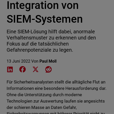
Integration von
SIEM-Systemen
Eine SIEM-Lösung hilft dabei, anormale
Verhaltensmuster zu erkennen und den
Fokus auf die tatsächlichen
Gefahrenpotenziale zu legen.
13 Juni 2022
Von
Paul Moll
Share on LinkedIn
Share on Facebook
Share on X
Share on Reddit
Für Sicherheitsanalysten stellt die alltägliche Flut an
Informationen eine besondere Herausforderung dar.
Ohne die Unterstützung durch moderne
Technologien zur Auswertung laufen sie angesichts
der schieren Masse an Daten Gefahr,
Sicherheitswarnungen mit höherer Priorität nicht zu