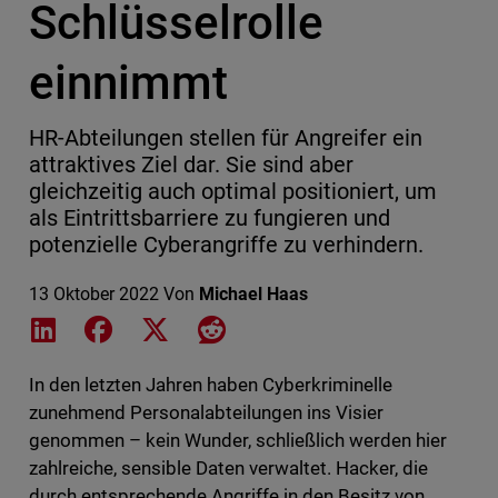
Schlüsselrolle
einnimmt
HR-Abteilungen stellen für Angreifer ein
attraktives Ziel dar. Sie sind aber
gleichzeitig auch optimal positioniert, um
als Eintrittsbarriere zu fungieren und
potenzielle Cyberangriffe zu verhindern.
13 Oktober 2022
Von
Michael Haas
Share on LinkedIn
Share on Facebook
Share on X
Share on Reddit
In den letzten Jahren haben Cyberkriminelle
zunehmend Personalabteilungen ins Visier
genommen – kein Wunder, schließlich werden hier
zahlreiche, sensible Daten verwaltet. Hacker, die
durch entsprechende Angriffe in den Besitz von