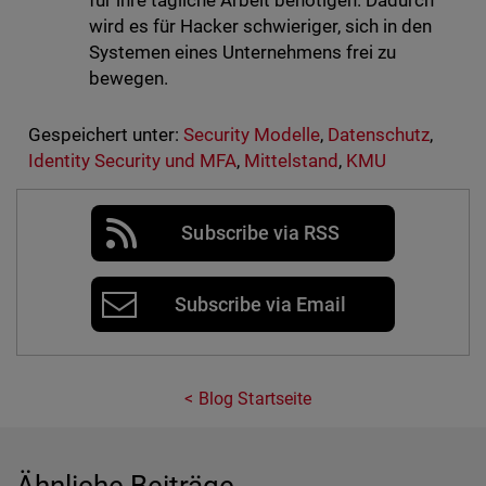
für ihre tägliche Arbeit benötigen. Dadurch
wird es für Hacker schwieriger, sich in den
Systemen eines Unternehmens frei zu
bewegen.
Gespeichert unter:
Security Modelle
,
Datenschutz
,
Identity Security und MFA
,
Mittelstand
,
KMU
Subscribe via RSS
Subscribe via Email
Blog Startseite
Ähnliche Beiträge