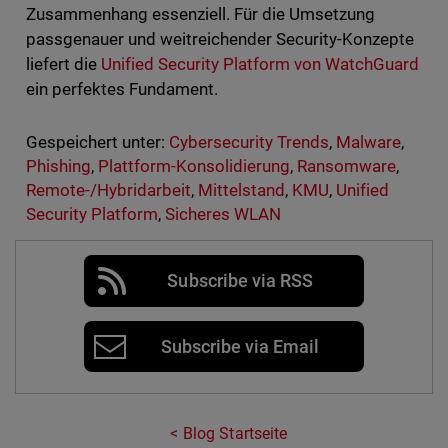
Zusammenhang essenziell. Für die Umsetzung
passgenauer und weitreichender Security-Konzepte
liefert die
Unified Security Platform von WatchGuard
ein perfektes Fundament.
Gespeichert unter:
Cybersecurity Trends
,
Malware
,
Phishing
,
Plattform-Konsolidierung
,
Ransomware
,
Remote-/Hybridarbeit
,
Mittelstand
,
KMU
,
Unified
Security Platform
,
Sicheres WLAN
Subscribe via RSS
Subscribe via Email
Blog Startseite