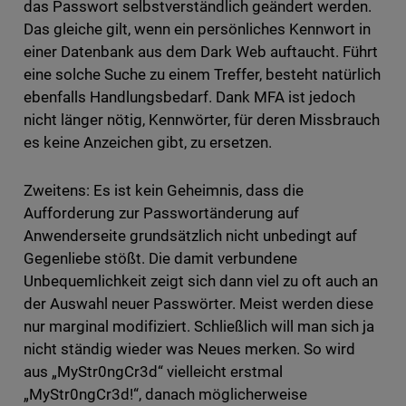
das Passwort selbstverständlich geändert werden.
Das gleiche gilt, wenn ein persönliches Kennwort in
einer Datenbank aus dem Dark Web auftaucht. Führt
eine solche Suche zu einem Treffer, besteht natürlich
ebenfalls Handlungsbedarf. Dank MFA ist jedoch
nicht länger nötig, Kennwörter, für deren Missbrauch
es keine Anzeichen gibt, zu ersetzen.
Zweitens: Es ist kein Geheimnis, dass die
Aufforderung zur Passwortänderung auf
Anwenderseite grundsätzlich nicht unbedingt auf
Gegenliebe stößt. Die damit verbundene
Unbequemlichkeit zeigt sich dann viel zu oft auch an
der Auswahl neuer Passwörter. Meist werden diese
nur marginal modifiziert. Schließlich will man sich ja
nicht ständig wieder was Neues merken. So wird
aus „MyStr0ngCr3d“ vielleicht erstmal
„MyStr0ngCr3d!“, danach möglicherweise