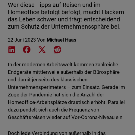
Wer diese Tipps auf Reisen und im
Homeoffice befolgt befolgt, macht Hackern
das Leben schwer und trägt entscheidend
zum Schutz der Unternehmenssphäre bei.
22 Juni 2023
Von
Michael Haas
Share on LinkedIn
Share on Facebook
Share on X
Share on Reddit
In der modernen Arbeitswelt kommen zahlreiche
Endgeräte mittlerweile außerhalb der Bürosphäre –
und damit jenseits des klassischen
Unternehmensperimeters – zum Einsatz. Gerade im
Zuge der Pandemie hat sich die Anzahl der
Homeoffice-Arbeitsplätze drastisch erhöht. Parallel
dazu pendelt sich auch die Frequenz von
Geschäftsreisen wieder auf Vor-Corona-Niveau ein.
Doch jede Verbindung von außerhalb in das