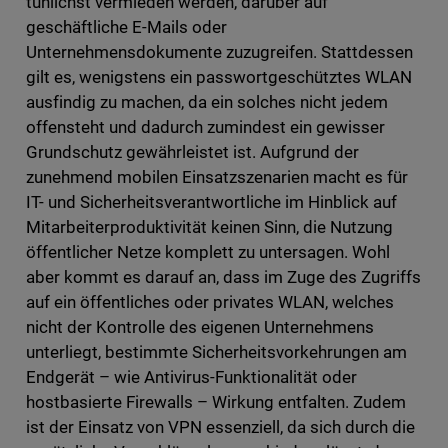
tunlichst vermieden werden, darüber auf
geschäftliche E-Mails oder
Unternehmensdokumente zuzugreifen. Stattdessen
gilt es, wenigstens ein passwortgeschütztes WLAN
ausfindig zu machen, da ein solches nicht jedem
offensteht und dadurch zumindest ein gewisser
Grundschutz gewährleistet ist. Aufgrund der
zunehmend mobilen Einsatzszenarien macht es für
IT- und Sicherheitsverantwortliche im Hinblick auf
Mitarbeiterproduktivität keinen Sinn, die Nutzung
öffentlicher Netze komplett zu untersagen. Wohl
aber kommt es darauf an, dass im Zuge des Zugriffs
auf ein öffentliches oder privates WLAN, welches
nicht der Kontrolle des eigenen Unternehmens
unterliegt, bestimmte Sicherheitsvorkehrungen am
Endgerät – wie Antivirus-Funktionalität oder
hostbasierte Firewalls – Wirkung entfalten. Zudem
ist der Einsatz von VPN essenziell, da sich durch die