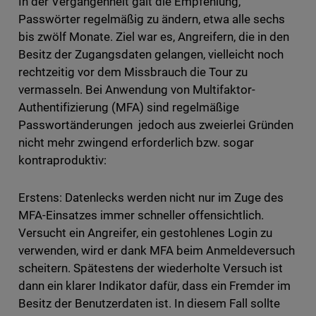
In der Vergangenheit galt die Empfehlung,
Passwörter regelmäßig zu ändern, etwa alle sechs
bis zwölf Monate. Ziel war es, Angreifern, die in den
Besitz der Zugangsdaten gelangen, vielleicht noch
rechtzeitig vor dem Missbrauch die Tour zu
vermasseln. Bei Anwendung von Multifaktor-
Authentifizierung (MFA) sind regelmäßige
Passwortänderungen jedoch aus zweierlei Gründen
nicht mehr zwingend erforderlich bzw. sogar
kontraproduktiv:
Erstens: Datenlecks werden nicht nur im Zuge des
MFA-Einsatzes immer schneller offensichtlich.
Versucht ein Angreifer, ein gestohlenes Login zu
verwenden, wird er dank MFA beim Anmeldeversuch
scheitern. Spätestens der wiederholte Versuch ist
dann ein klarer Indikator dafür, dass ein Fremder im
Besitz der Benutzerdaten ist. In diesem Fall sollte