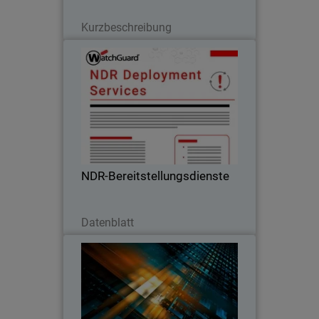
Lesen Sie jetzt
Kurzbeschreibung
NDR-Bereitstellungsdienste
Die NDR-Implementierungsdienste von
WatchGuard gewährleisten eine
schnelle, von Experten geleitete
Einrichtung, damit Sie Ihre Investition in
Netzwerk-Erkennung und -Reaktion
NDR-Bereitstellungsdienste
beschleunigen können.
Jetzt herunterladen
Datenblatt
MSP-Cybersicherheitstrends-
Bericht
Die Nachfrage nach Cybersicherheit,
Kundenerwartungen, Preistrends und