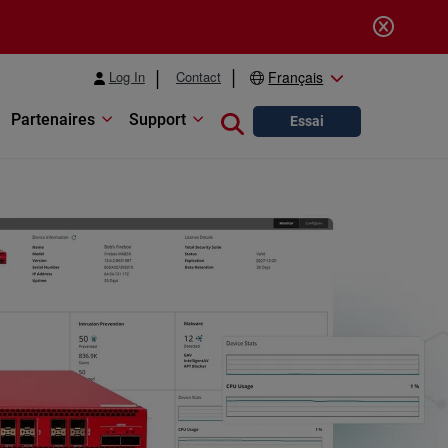
Log In
Contact
Français
Partenaires
Support
Close search
Essai