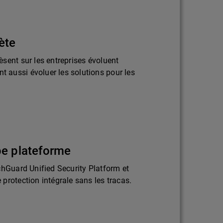
ète
sent sur les entreprises évoluent
aussi évoluer les solutions pour les
pe plateforme
chGuard Unified Security Platform et
protection intégrale sans les tracas.