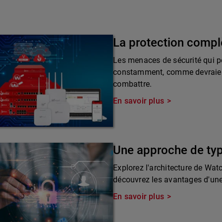
La protection compl
Les menaces de sécurité qui pè
constamment, comme devraient 
combattre.
En savoir plus
Une approche de ty
Explorez l'architecture de Wat
découvrez les avantages d'une 
En savoir plus