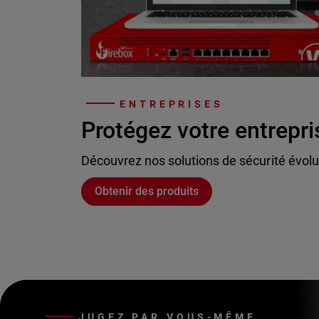
ENTREPRISES
Protégez votre entrepri
Découvrez nos solutions de sécurité évolu
Obtenir des produits
JUGEZ PAR VOUS-MÊME