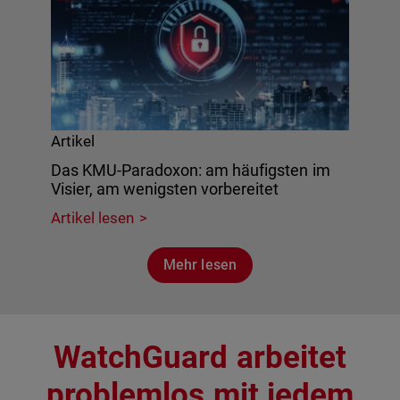
Artikel
Das KMU-Paradoxon: am häufigsten im
Visier, am wenigsten vorbereitet
Artikel lesen
Mehr lesen
WatchGuard arbeitet
problemlos mit jedem