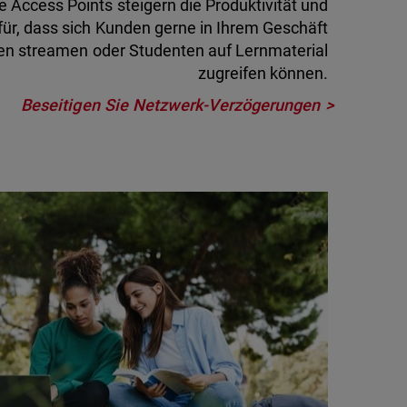
e Access Points steigern die Produktivität und
für, dass sich Kunden gerne in Ihrem Geschäft
en streamen oder Studenten auf Lernmaterial
zugreifen können.
Beseitigen Sie Netzwerk-Verzögerungen