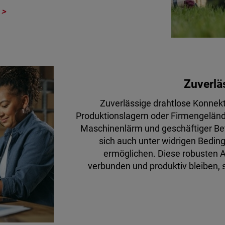
Zuverlä
Zuverlässige drahtlose Konnekt
Produktionslagern oder Firmengelän
Maschinenlärm und geschäftiger Bet
sich auch unter widrigen Bedi
ermöglichen. Diese robusten A
verbunden und produktiv bleiben, 