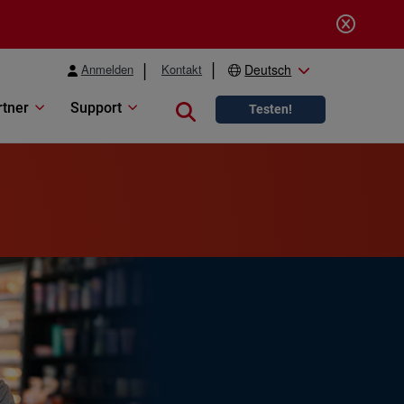
Anmelden
Kontakt
Deutsch
rtner
Support
Close search
Testen!