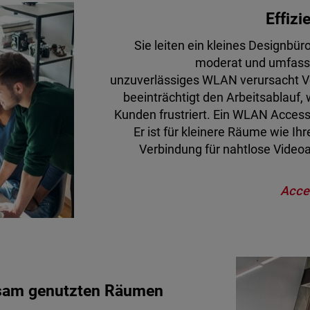
Effiz
Sie leiten ein kleines Designbüro
moderat und umfasst
unzuverlässiges WLAN verursacht 
beeinträchtigt den Arbeitsablauf,
Kunden frustriert. Ein WLAN Access P
Er ist für kleinere Räume wie Ihr
Verbindung für nahtlose Videoa
Acce
nsam genutzten Räumen