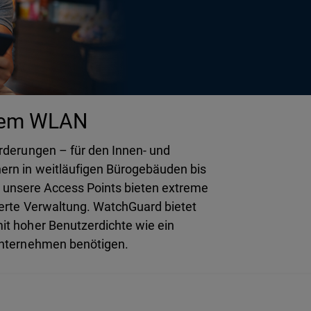
barem WLAN
rderungen – für den Innen- und
ern in weitläufigen Bürogebäuden bis
– unsere Access Points bieten extreme
ierte Verwaltung. WatchGuard bietet
t hoher Benutzerdichte wie ein
 Unternehmen benötigen.