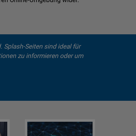
eren Online-Umgebung wider.
 Splash-Seiten sind ideal für
ionen zu informieren oder um