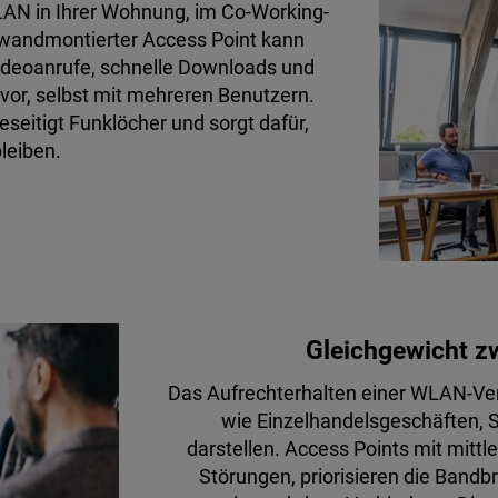
AN in Ihrer Wohnung, im Co-Working-
 wandmontierter Access Point kann
 Videoanrufe, schnelle Downloads und
 vor, selbst mit mehreren Benutzern.
beseitigt Funklöcher und sorgt dafür,
leiben.
Gleichgewicht z
Das Aufrechterhalten einer WLAN-Ve
wie Einzelhandelsgeschäften, 
darstellen. Access Points mit mittl
Störungen, priorisieren die Bandb