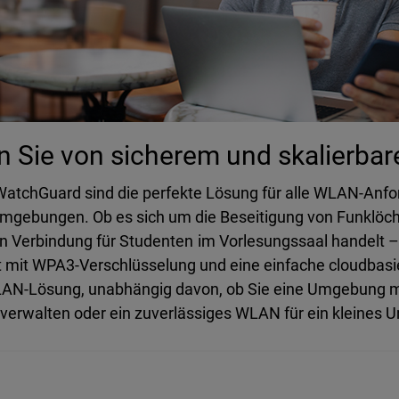
en Sie von sicherem und skalier
 WatchGuard sind die perfekte Lösung für alle WLAN-Anfo
mgebungen. Ob es sich um die Beseitigung von Funklöch
en Verbindung für Studenten im Vorlesungssaal handelt 
t mit WPA3-Verschlüsselung und eine einfache cloudbas
WLAN-Lösung, unabhängig davon, ob Sie eine Umgebung mi
verwalten oder ein zuverlässiges WLAN für ein kleines