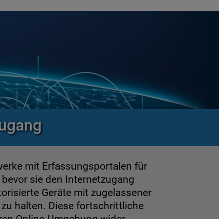
zugang
rke mit Erfassungsportalen für
 bevor sie den Internetzugang
risierte Geräte mit zugelassener
u halten. Diese fortschrittliche