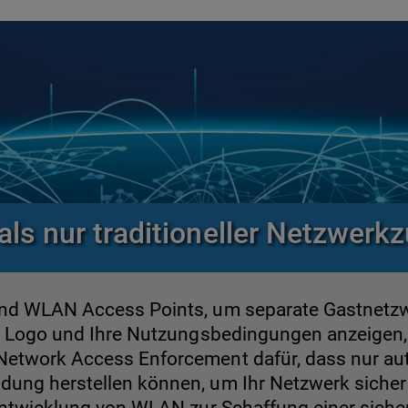
als nur traditioneller Netzwerk
nd WLAN Access Points, um separate Gastnetzwe
hr Logo und Ihre Nutzungsbedingungen anzeigen,
Network Access Enforcement dafür, dass nur auto
dung herstellen können, um Ihr Netzwerk sicher z