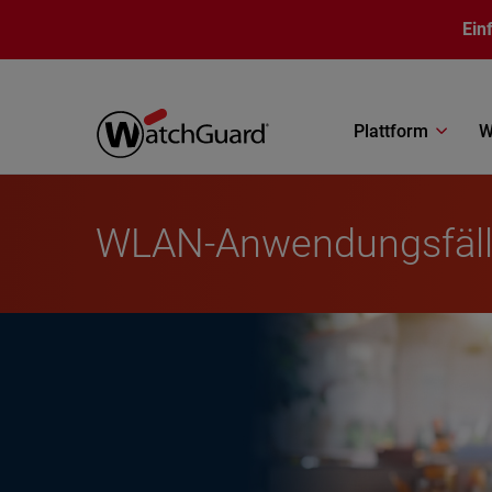
Direkt zum Inhalt
Ein
Plattform
W
WLAN-Anwendungsfäl