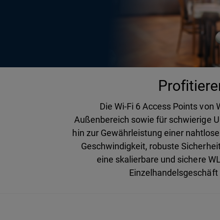
Profitier
Die Wi-Fi 6 Access Points von
Außenbereich sowie für schwierige U
hin zur Gewährleistung einer nahtlos
Geschwindigkeit, robuste Sicherhei
eine skalierbare und sichere 
Einzelhandelsgeschäft 