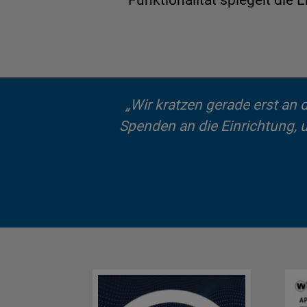
Funktionalität spiegelt di
„Wir kratzen gerade erst an 
Spenden an die Einrichtung,