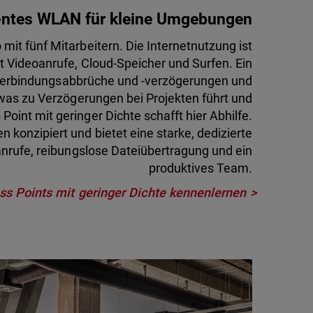
ientes WLAN für kleine Umgebungen
 mit fünf Mitarbeitern. Die Internetnutzung ist
 Videoanrufe, Cloud-Speicher und Surfen. Ein
Verbindungsabbrüche und -verzögerungen und
 was zu Verzögerungen bei Projekten führt und
oint mit geringer Dichte schafft hier Abhilfe.
en konzipiert und bietet eine starke, dedizierte
nrufe, reibungslose Dateiübertragung und ein
produktives Team.
ss Points mit geringer Dichte kennenlernen