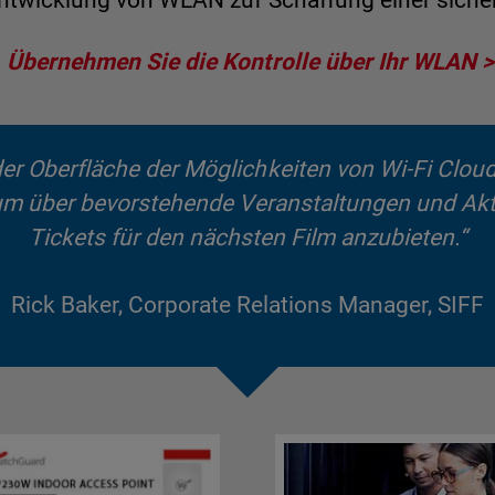
e Entwicklung von WLAN zur Schaffung einer sich
Übernehmen Sie die Kontrolle über Ihr WLAN
der Oberfläche der Möglichkeiten von Wi-Fi Cloud.
 um über bevorstehende Veranstaltungen und Akt
Tickets für den nächsten Film anzubieten.“
Rick Baker, Corporate Relations Manager, SIFF